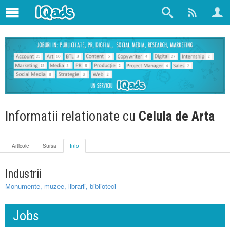
Informatii relationate cu
Celula de Arta
Articole
Sursa
Info
Industrii
Monumente, muzee, librarii, biblioteci
Jobs