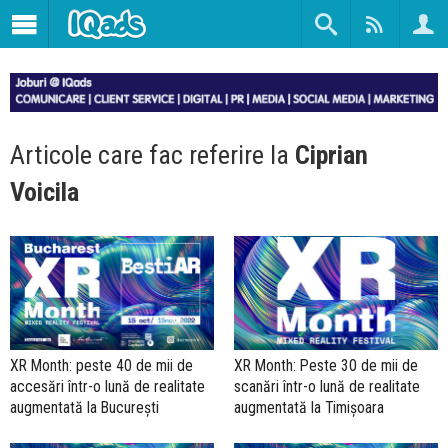
Articole care fac referire la
Ciprian
Voicila
XR Month: peste 40 de mii de
XR Month: Peste 30 de mii de
accesări într-o lună de realitate
scanări într-o lună de realitate
augmentată la București
augmentată la Timișoara