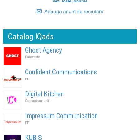
vezi toate joburile
Adauga anunt de recrutare
Catalog IQads
Ghost Agency
Publicitate
Confident Communications
PR
Digital Kitchen
Comunicare online
Impressum Communication
PR
KUBIS