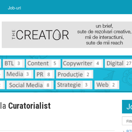
Job-uri
 la
Curatorialist
J
BT