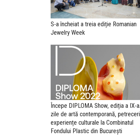
S-a încheiat a treia ediție Romanian
Jewelry Week
Începe DIPLOMA Show, ediția a IX-a
zile de artă contemporană, petreceri
experiențe culturale la Combinatul
Fondului Plastic din București