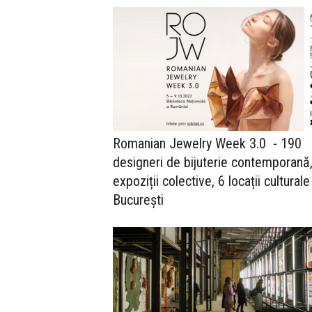
Romanian Jewelry Week 3.0 - 190
designeri de bijuterie contemporană
expoziții colective, 6 locații culturale
București