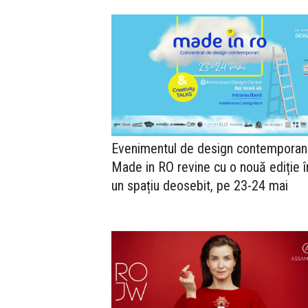
Evenimentul de design contemporan
Made in RO revine cu o nouă ediție î
un spațiu deosebit, pe 23-24 mai