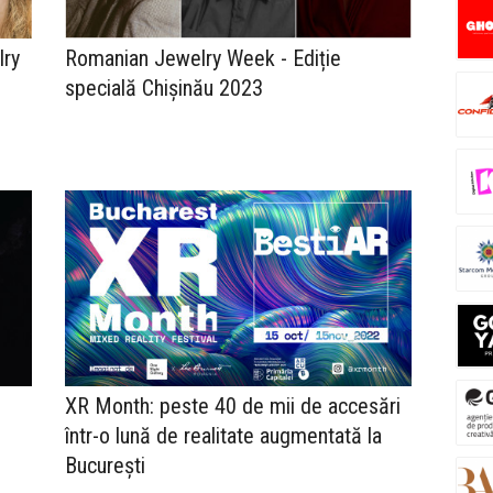
lry
Romanian Jewelry Week - Ediție
specială Chișinău 2023
XR Month: peste 40 de mii de accesări
într-o lună de realitate augmentată la
București