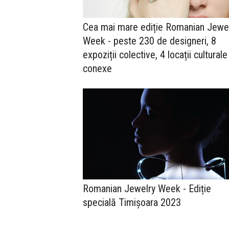
Cea mai mare ediție Romanian Jewe
Week - peste 230 de designeri, 8
expoziții colective, 4 locații culturale
conexe
Romanian Jewelry Week - Ediție
specială Timișoara 2023