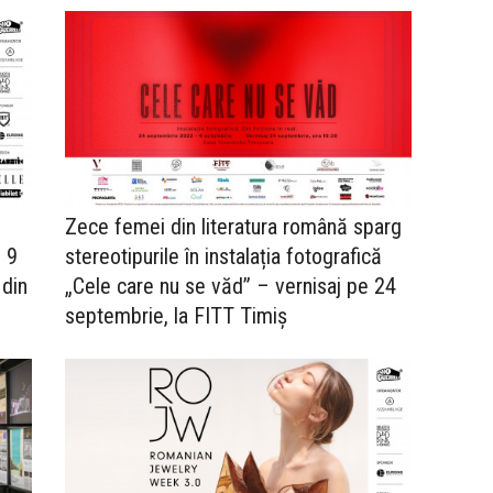
Zece femei din literatura română sparg
, 9
stereotipurile în instalația fotografică
 din
„Cele care nu se văd” – vernisaj pe 24
septembrie, la FITT Timiș