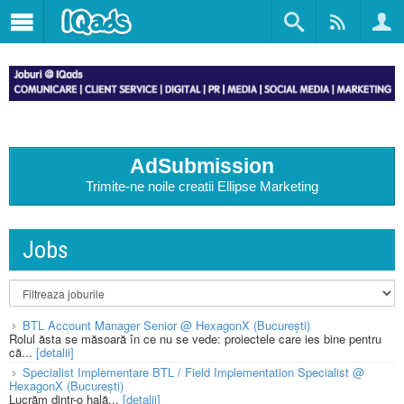
AdSubmission
Trimite-ne noile creatii Ellipse Marketing
Jobs
BTL Account Manager Senior @ HexagonX (București)
Rolul ăsta se măsoară în ce nu se vede: proiectele care ies bine pentru
că...
[detalii]
Specialist Implementare BTL / Field Implementation Specialist @
HexagonX (București)
Lucrăm dintr-o hală...
[detalii]