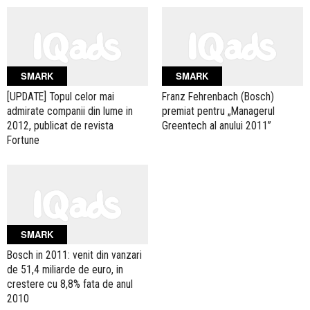
SMARK
SMARK
[UPDATE] Topul celor mai
Franz Fehrenbach (Bosch)
admirate companii din lume in
premiat pentru „Managerul
2012, publicat de revista
Greentech al anului 2011”
Fortune
SMARK
Bosch in 2011: venit din vanzari
de 51,4 miliarde de euro, in
crestere cu 8,8% fata de anul
2010