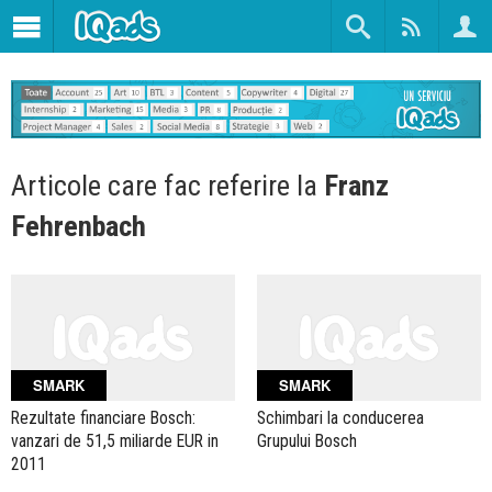
Articole care fac referire la
Franz
Fehrenbach
SMARK
SMARK
Rezultate financiare Bosch:
Schimbari la conducerea
vanzari de 51,5 miliarde EUR in
Grupului Bosch
2011