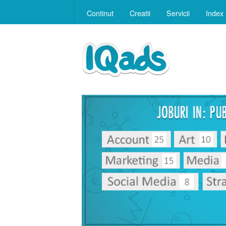
Continut
Creatii
Servicii
Index