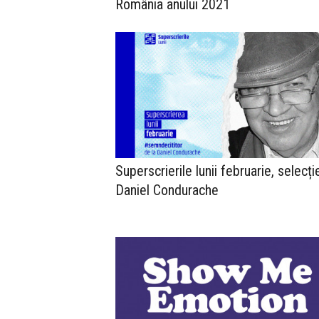
România anului 2021
Superscrierile lunii februarie, selecți
Daniel Condurache