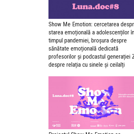
Show Me Emotion: cercetarea desp
starea emoțională a adolescenților î
timpul pandemiei, broșura despre
sănătate emoțională dedicată
profesorilor și podcastul generației 
despre relația cu sinele și ceilalți