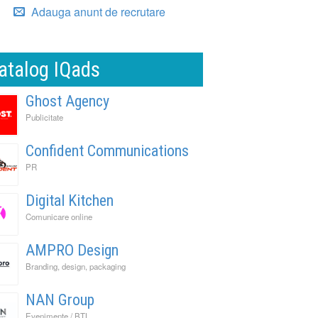
Adauga anunt de recrutare
atalog IQads
Ghost Agency
Publicitate
Confident Communications
PR
Digital Kitchen
Comunicare online
AMPRO Design
Branding, design, packaging
NAN Group
Evenimente / BTL