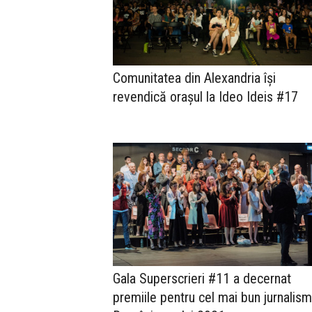
Comunitatea din Alexandria își
revendică orașul la Ideo Ideis #17
Gala Superscrieri #11 a decernat
premiile pentru cel mai bun jurnalism