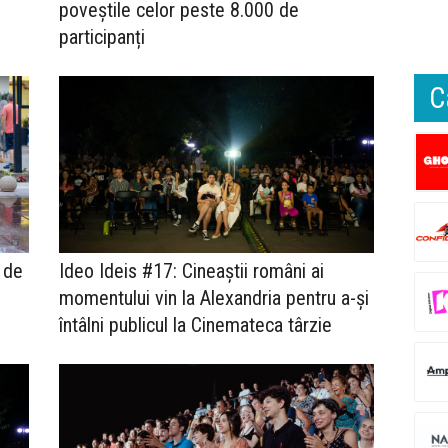
poveștile celor peste 8.000 de
participanți
C
 de
Ideo Ideis #17: Cineaștii români ai
momentului vin la Alexandria pentru a-și
întâlni publicul la Cinemateca târzie