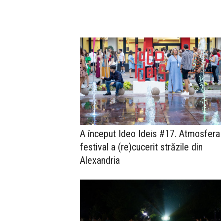
A început Ideo Ideis #17. Atmosfera
festival a (re)cucerit străzile din
Alexandria