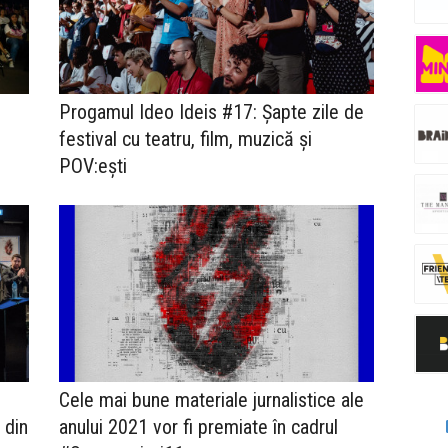
Progamul Ideo Ideis #17: Șapte zile de
festival cu teatru, film, muzică și
POV:ești
Cele mai bune materiale jurnalistice ale
 din
anului 2021 vor fi premiate în cadrul