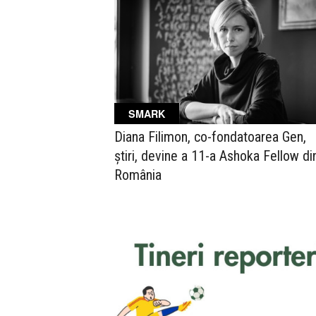
SMARK
Diana Filimon, co-fondatoarea Gen,
știri, devine a 11-a Ashoka Fellow di
România