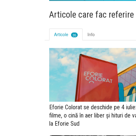
Articole care fac referire
Articole
Info
35
Eforie Colorat se deschide pe 4 iulie
filme, o cină în aer liber și hituri de 
la Eforie Sud