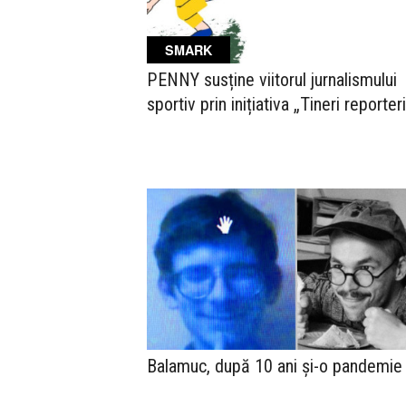
SMARK
PENNY susține viitorul jurnalismului
sportiv prin inițiativa „Tineri reporter
Balamuc, după 10 ani și-o pandemie