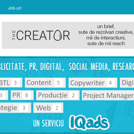
Job-uri