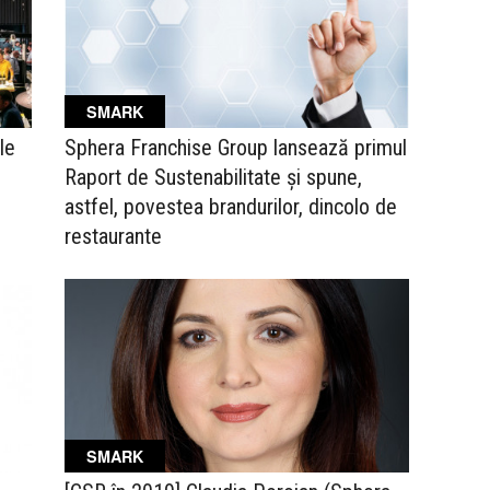
SMARK
le
Sphera Franchise Group lansează primul
Raport de Sustenabilitate și spune,
astfel, povestea brandurilor, dincolo de
restaurante
SMARK