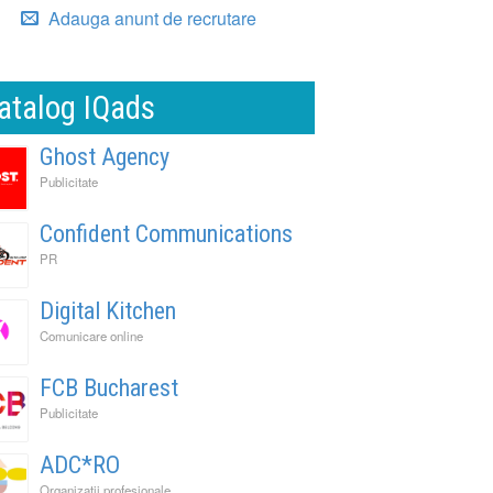
Adauga anunt de recrutare
atalog IQads
Ghost Agency
Publicitate
Confident Communications
PR
Digital Kitchen
Comunicare online
FCB Bucharest
Publicitate
ADC*RO
Organizatii profesionale