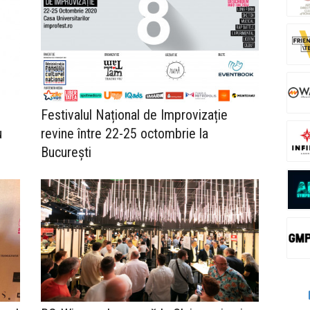
Festivalul Național de Improvizație
u
revine între 22-25 octombrie la
București