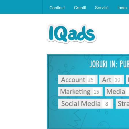
Continut
Creatii
Servicii
Index