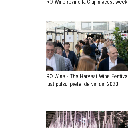
RO-Wine revine la Cluj în acest wee
RO Wine - The Harvest Wine Festival
luat pulsul pieței de vin din 2020