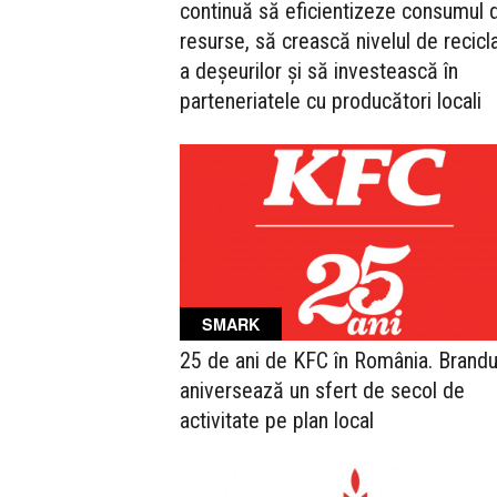
continuă să eficientizeze consumul 
resurse, să crească nivelul de recicl
a deșeurilor și să investească în
parteneriatele cu producători locali
SMARK
25 de ani de KFC în România. Brandu
aniversează un sfert de secol de
activitate pe plan local