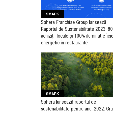
SMARK
Sphera Franchise Group lansează
Raportul de Sustenabilitate 2023: 8
achiziții locale și 100% iluminat efici
energetic în restaurante
SMARK
Sphera lansează raportul de
sustenabilitate pentru anul 2022: Gru