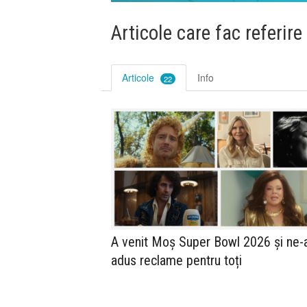
Articole care fac referire
Articole
Info
22
A venit Moș Super Bowl 2026 și ne-
adus reclame pentru toți