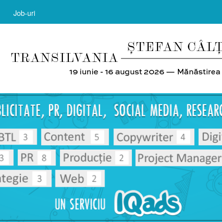
Job-uri