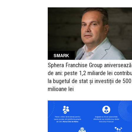
SMARK
Sphera Franchise Group aniversează
de ani: peste 1,2 miliarde lei contribu
la bugetul de stat și investiții de 500
milioane lei