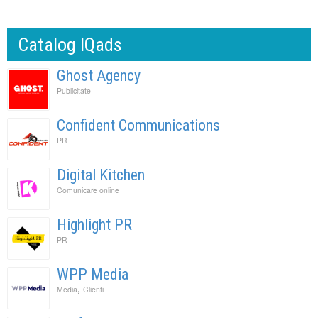
Catalog IQads
Ghost Agency
Publicitate
Confident Communications
PR
Digital Kitchen
Comunicare online
Highlight PR
PR
WPP Media
,
Media
Clienti