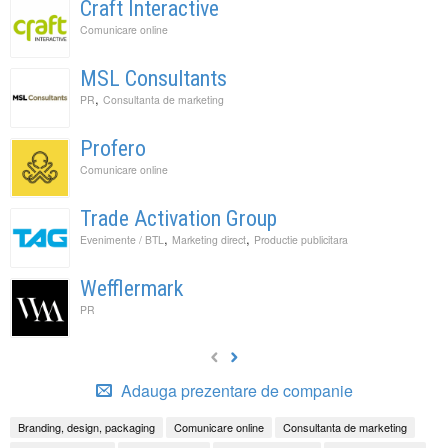
Craft Interactive
Comunicare online
MSL Consultants
,
PR
Consultanta de marketing
Profero
Comunicare online
Trade Activation Group
,
,
Evenimente / BTL
Marketing direct
Productie publicitara
Wefflermark
PR
Adauga prezentare de companie
Branding, design, packaging
Comunicare online
Consultanta de marketing