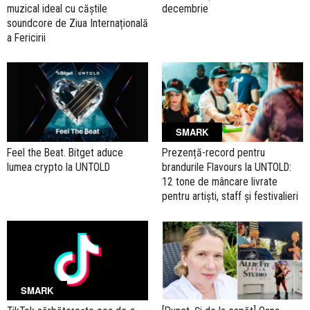
muzical ideal cu căștile
decembrie
soundcore de Ziua Internațională
a Fericirii
SMARK
Feel the Beat. Bitget aduce
Prezență-record pentru
lumea crypto la UNTOLD
brandurile Flavours la UNTOLD:
12 tone de mâncare livrate
pentru artiști, staff și festivalieri
SMARK