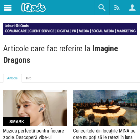
Articole care fac referire la
Imagine
Dragons
Articole
Info
SMARK
Muzica perfectă pentru fiecare
Concertele din locațiile MINA pe
zodie. Descoperă vibe-ul
care nu poți să le ratezi în luna