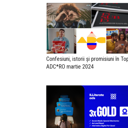
Confesiuni, istorii și promisiuni în To
ADC*RO martie 2024