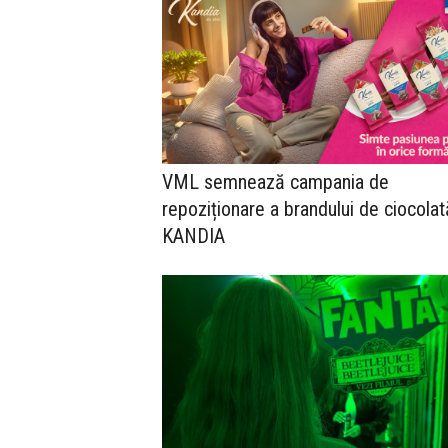
VML semnează campania de
repoziționare a brandului de ciocolat
KANDIA