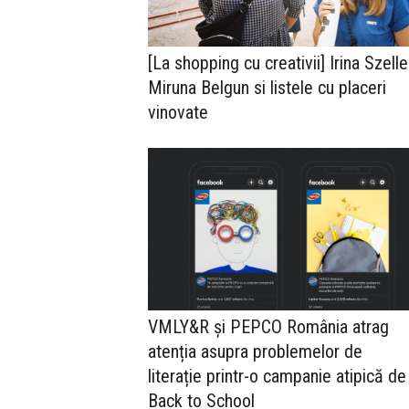
[La shopping cu creativii] Irina Szelle
Miruna Belgun si listele cu placeri
vinovate
VMLY&R și PEPCO România atrag
atenția asupra problemelor de
literație printr-o campanie atipică de
Back to School