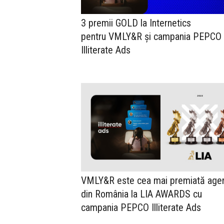
3 premii GOLD la Internetics
pentru VMLY&R și campania PEPCO
Illiterate Ads
VMLY&R este cea mai premiată agen
din România la LIA AWARDS cu
campania PEPCO Illiterate Ads