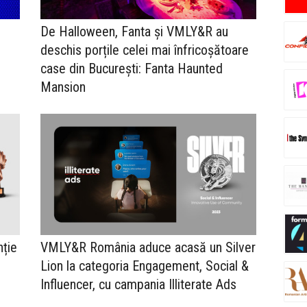
De Halloween, Fanta și VMLY&R au
deschis porțile celei mai înfricoșătoare
case din București: Fanta Haunted
Mansion
ție
VMLY&R România aduce acasă un Silver
Lion la categoria Engagement, Social &
Influencer, cu campania Illiterate Ads