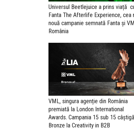
Universul Beetlejuice a prins viață c
Fanta The Afterlife Experience, cea
nouă campanie semnată Fanta și V
România
VML, singura agenție din România
premiată la London International
Awards. Campania 15 sub 15 câștig
Bronze la Creativity in B2B