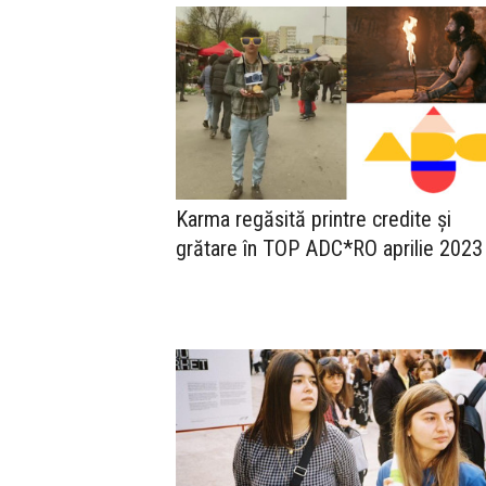
Karma regăsită printre credite și
grătare în TOP ADC*RO aprilie 2023