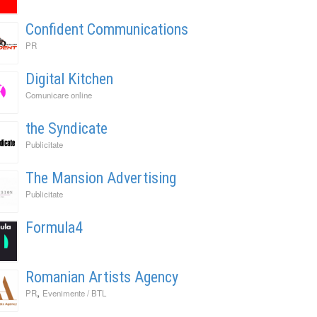
Confident Communications
PR
Digital Kitchen
Comunicare online
the Syndicate
Publicitate
The Mansion Advertising
Publicitate
Formula4
Romanian Artists Agency
,
PR
Evenimente / BTL