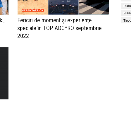
Publi
Publi
ki,
Fericiri de moment și experiențe
Tipog
speciale în TOP ADC*RO septembrie
2022