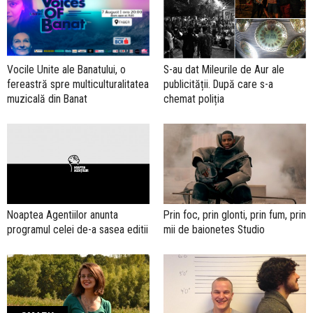
S-au dat Mileurile de Aur ale
Vocile Unite ale Banatului, o
publicității. După care s-a
fereastră spre multiculturalitatea
chemat poliția
muzicală din Banat
Noaptea Agentiilor anunta
Prin foc, prin glonti, prin fum, prin
programul celei de-a sasea editii
mii de baionetes Studio