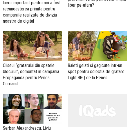
lucru important pentru noi a fost
liber pe-afara?
recunoasterea primita pentru
campaniile realizate de divizia
noastra de digital
Cliseul “gratarului din spatele
Baieti gelati si gagicute intr-un
blocului”, demontat in campania
spot pentru colectia de gratare
Propaganda pentru Penes
Light BBQ de la Penes
Curcanul
Serban Alexandrescu, Liviu