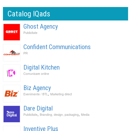
Catalog IQads
Ghost Agency
Publicitate
Confident Communications
PR
Digital Kitchen
Comunicare online
Biz Agency
,
Evenimente / BTL
Marketing direct
Dare Digital
,
,
Publicitate
Branding, design, packaging
Media
Inventive Plus