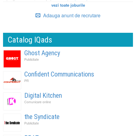
vezi toate joburile
Adauga anunt de recrutare
Catalog IQads
Ghost Agency
Publicitate
Confident Communications
PR
Digital Kitchen
Comunicare online
the Syndicate
Publicitate