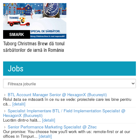
SMARK
Tuborg Christmas Brew dă tonul
sărbătorilor de iarnă în România
Jobs
BTL Account Manager Senior @ HexagonX (București)
Rolul ăsta se măsoară în ce nu se vede: proiectele care ies bine pentru
că...
[detalii]
Specialist Implementare BTL / Field Implementation Specialist @
HexagonX (București)
Lucrăm dintr-o hală...
[detalii]
Senior Performance Marketing Specialist @ Zitec
Our promise: You choose how you'll work with us: remote-first or at our
offices in Timpuri...
[detalii]