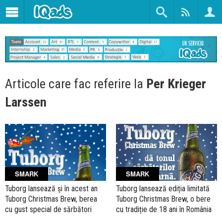
Articole care fac referire la
Per Krieger
Larssen
SMARK
SMARK
Tuborg lansează ediția limitată
Tuborg lansează și în acest an
Tuborg Christmas Brew, o bere
Tuborg Christmas Brew, berea
cu tradiție de 18 ani în România
cu gust special de sărbători