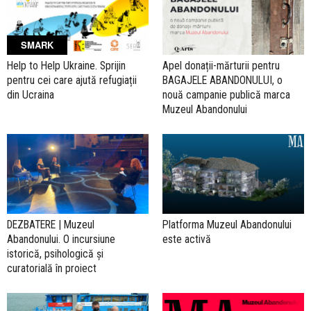
SMARK
Help to Help Ukraine. Sprijin
Apel donații-mărturii pentru
pentru cei care ajută refugiații
BAGAJELE ABANDONULUI, o
din Ucraina
nouă campanie publică marca
Muzeul Abandonului
DEZBATERE | Muzeul
Platforma Muzeul Abandonului
Abandonului. O incursiune
este activă
istorică, psihologică și
curatorială în proiect