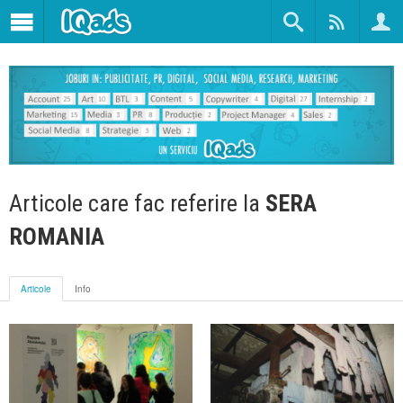
Articole care fac referire la
SERA
ROMANIA
Articole
Info