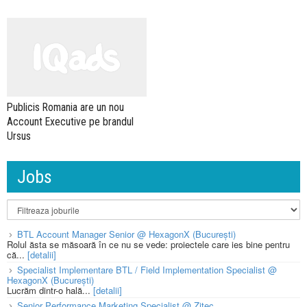
Publicis Romania are un nou
Account Executive pe brandul
Ursus
Jobs
BTL Account Manager Senior @ HexagonX (București)
Rolul ăsta se măsoară în ce nu se vede: proiectele care ies bine pentru
că...
[detalii]
Specialist Implementare BTL / Field Implementation Specialist @
HexagonX (București)
Lucrăm dintr-o hală...
[detalii]
Senior Performance Marketing Specialist @ Zitec