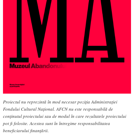
Proiectul nu reprezintă în mod necesar poziția Administrației
Fondului Cultural Național. AFCN nu este responsabilă de
conținutul proiectului sau de modul în care rezultatele proiectului
pot fi folosite. Acestea sunt în întregime responsabilitatea
beneficiarului finanțării
.