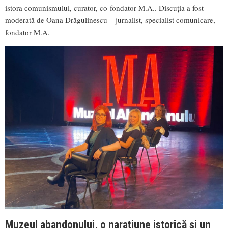
istora comunismului, curator, co-fondator M.A.. Discuția a fost
moderată de Oana Drăgulinescu – jurnalist, specialist comunicare,
fondator M.A.
Muzeul abandonului, o narațiune istorică și un