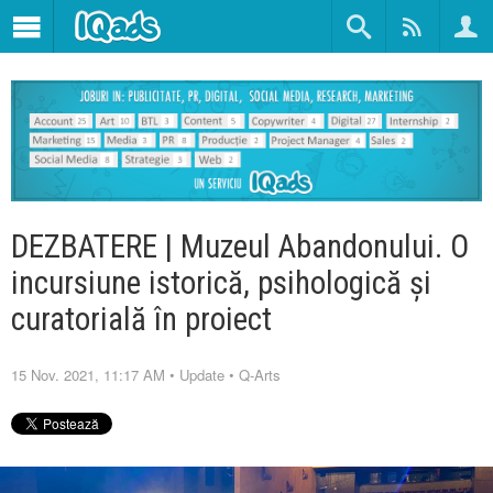
DEZBATERE | Muzeul Abandonului. O
incursiune istorică, psihologică și
curatorială în proiect
15 Nov. 2021, 11:17 AM
•
Update
•
Q-Arts