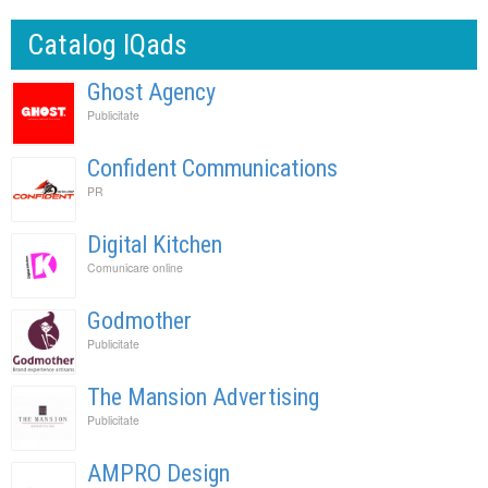
Catalog IQads
Ghost Agency
Publicitate
Confident Communications
PR
Digital Kitchen
Comunicare online
Godmother
Publicitate
The Mansion Advertising
Publicitate
AMPRO Design