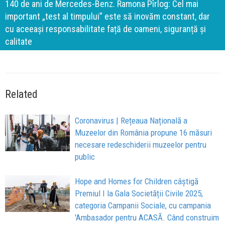
140 de ani de Mercedes-Benz. Ramona Pîrlog: Cel mai
important „test al timpului” este să inovăm constant, dar
cu aceeași responsabilitate față de oameni, siguranță și
calitate
Related
Coronavirus | Rețeaua Națională a
Muzeelor din România propune 16 măsuri
necesare redeschiderii muzeelor pentru
public
Hope and Homes for Children câștigă
Premiul I la Gala Societății Civile 2025,
categoria Campanii Sociale, cu campania
'Ambasador pentru ACASĂ. Când construim