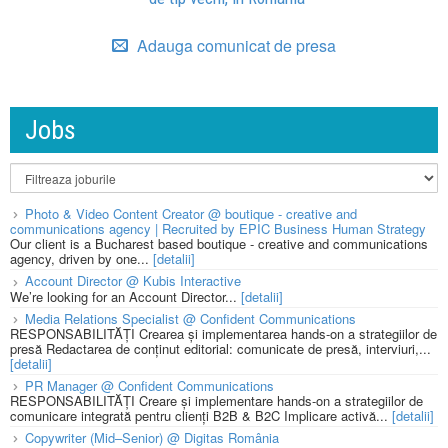
Adauga comunicat de presa
Jobs
Photo & Video Content Creator @ boutique - creative and
communications agency | Recruited by EPIC Business Human Strategy
Our client is a Bucharest based boutique - creative and communications
agency, driven by one...
[detalii]
Account Director @ Kubis Interactive
We’re looking for an Account Director...
[detalii]
Media Relations Specialist @ Confident Communications
RESPONSABILITĂȚI Crearea și implementarea hands-on a strategiilor de
presă Redactarea de conținut editorial: comunicate de presă, interviuri,...
[detalii]
PR Manager @ Confident Communications
RESPONSABILITĂȚI Creare și implementare hands-on a strategiilor de
comunicare integrată pentru clienți B2B & B2C Implicare activă...
[detalii]
Copywriter (Mid–Senior) @ Digitas România