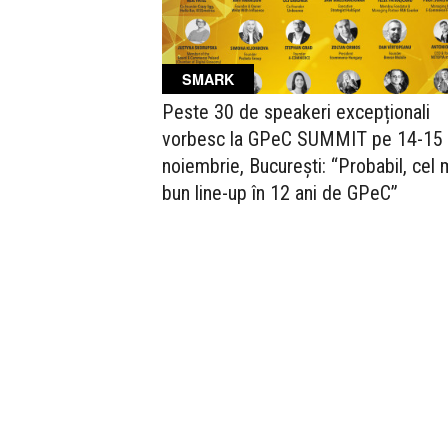
SMARK
Peste 30 de speakeri excepționali
vorbesc la GPeC SUMMIT pe 14-15
noiembrie, București: “Probabil, cel 
bun line-up în 12 ani de GPeC”