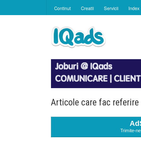
Continut
Creatii
Servicii
Index
Articole care fac referire
Ad
Trimite-ne