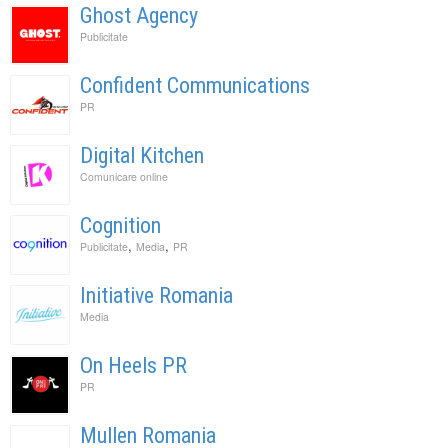
Ghost Agency
Publicitate
Confident Communications
PR
Digital Kitchen
Comunicare online
Cognition
,
,
Publicitate
Media
PR
Initiative Romania
Media
On Heels PR
PR
Mullen Romania