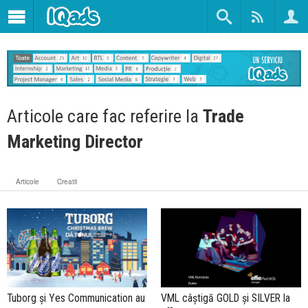
Articole care fac referire la
Trade
Marketing Director
Articole
Creatii
Tuborg și Yes Communication au
VML câștigă GOLD și SILVER la