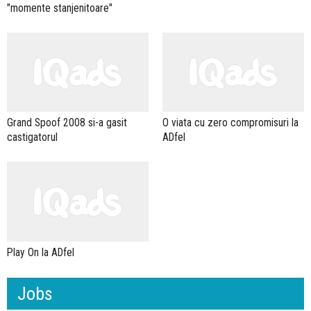
"momente stanjenitoare"
Grand Spoof 2008 si-a gasit
O viata cu zero compromisuri la
castigatorul
ADfel
Play On la ADfel
Jobs