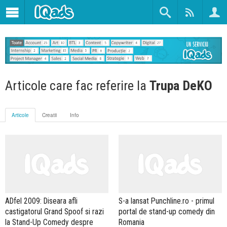
Articole care fac referire la
Trupa DeKO
Articole
Creatii
Info
ADfel 2009: Diseara afli
S-a lansat Punchline.ro - primul
castigatorul Grand Spoof si razi
portal de stand-up comedy din
la Stand-Up Comedy despre
Romania