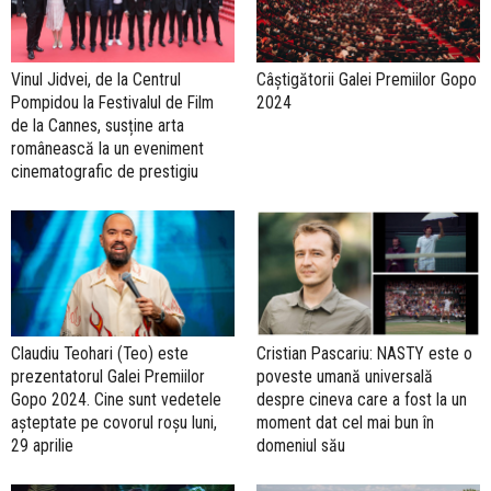
Vinul Jidvei, de la Centrul
Câștigătorii Galei Premiilor Gopo
Pompidou la Festivalul de Film
2024
de la Cannes, susține arta
românească la un eveniment
cinematografic de prestigiu
Claudiu Teohari (Teo) este
Cristian Pascariu: NASTY este o
prezentatorul Galei Premiilor
poveste umană universală
Gopo 2024. Cine sunt vedetele
despre cineva care a fost la un
așteptate pe covorul roșu luni,
moment dat cel mai bun în
29 aprilie
domeniul său