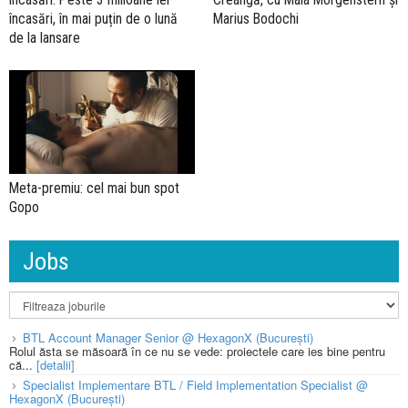
încasări, în mai puțin de o lună
Marius Bodochi
de la lansare
Meta-premiu: cel mai bun spot
Gopo
Jobs
BTL Account Manager Senior @ HexagonX (București)
Rolul ăsta se măsoară în ce nu se vede: proiectele care ies bine pentru
că...
[detalii]
Specialist Implementare BTL / Field Implementation Specialist @
HexagonX (București)