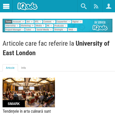
Articole care fac referire la
University of
East London
Articole
Info
SMARK
Tendințele în arta culinară sunt