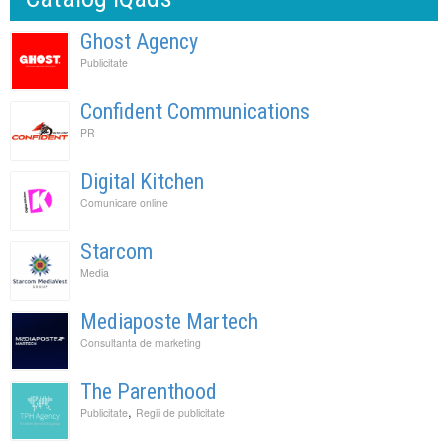
Ghost Agency
Publicitate
Confident Communications
PR
Digital Kitchen
Comunicare online
Starcom
Media
Mediaposte Martech
Consultanta de marketing
The Parenthood
,
Publicitate
Regii de publicitate