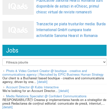
Publicatiile Sanoma Hearst Romania sunt
disponibile de astazi in eChiosc, primul
chiosc virtual de reviste romanesti
Tranzactie pe piata trusturilor media: Burda
International GmbH cumpara toate
activitatile Sanoma Hearst in Romania
Jobs
Photo & Video Content Creator @ boutique - creative and
communications agency | Recruited by EPIC Business Human Strategy
Our client is a Bucharest based boutique - creative and communications
agency, driven by one...
[detalii]
Account Director @ Kubis Interactive
We’re looking for an Account Director...
[detalii]
Media Relations Specialist @ Confident Communications
RESPONSABILITĂȚI Crearea și implementarea hands-on a strategiilor de
presă Redactarea de conținut editorial: comunicate de presă, interviuri,...
[detalii]