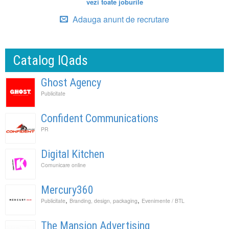
vezi toate joburile
Adauga anunt de recrutare
Catalog IQads
Ghost Agency
Publicitate
Confident Communications
PR
Digital Kitchen
Comunicare online
Mercury360
,
,
Publicitate
Branding, design, packaging
Evenimente / BTL
The Mansion Advertising