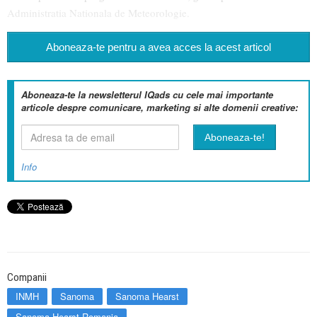
Administratia Nationala de Meteorologie.
Aboneaza-te pentru a avea acces la acest articol
Aboneaza-te la newsletterul IQads cu cele mai importante
articole despre comunicare, marketing si alte domenii creative:
Info
Companii
INMH
Sanoma
Sanoma Hearst
Sanoma Hearst Romania