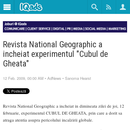
Revista National Geographic a
incheiat experimentul "Cubul de
Gheata"
12 Feb. 2009, 00:00 AM
•
AdNews
•
Sanoma Hearst
Revista National Geographic a incheiat in dimineata zilei de joi, 12
februarie, experimentul CUBUL DE GHEATA, prin care a dorit sa
atraga atentia asupra pericolului incalzirii globale.