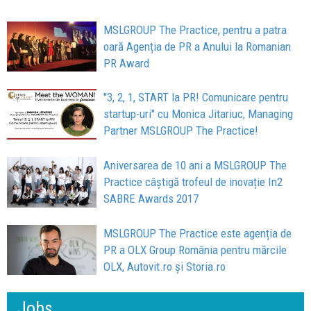
MSLGROUP The Practice, pentru a patra
oară Agenția de PR a Anului la Romanian
PR Award
"3, 2, 1, START la PR! Comunicare pentru
startup-uri" cu Monica Jitariuc, Managing
Partner MSLGROUP The Practice!
Aniversarea de 10 ani a MSLGROUP The
Practice câștigă trofeul de inovație In2
SABRE Awards 2017
MSLGROUP The Practice este agenția de
PR a OLX Group România pentru mărcile
OLX, Autovit.ro și Storia.ro
Jobs