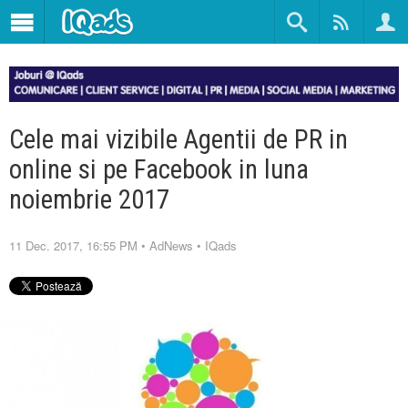
Cele mai vizibile Agentii de PR in
online si pe Facebook in luna
noiembrie 2017
11 Dec. 2017, 16:55 PM
•
AdNews
•
IQads