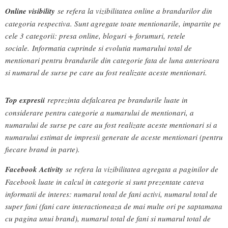
Online visibility
se refera la vizibilitatea online a brandurilor din
categoria respectiva. Sunt agregate toate mentionarile, impartite pe
cele 3 categorii: presa online, bloguri + forumuri, retele
sociale. Informatia cuprinde si evolutia numarului total de
mentionari pentru brandurile din categorie fata de luna anterioara
si numarul de surse pe care au fost realizate aceste mentionari.
Top expresii
reprezinta defalcarea pe brandurile luate in
considerare pentru categorie a numarului de mentionari, a
numarului de surse pe care au fost realizate aceste mentionari si a
numarului estimat de impresii generate de aceste mentionari (pentru
fiecare brand in parte).
Facebook Activity
se refera la vizibilitatea agregata a paginilor de
Facebook luate in calcul in categorie si sunt prezentate cateva
informatii de interes: numarul total de fani activi, numarul total de
super fani (fani care interactioneaza de mai multe ori pe saptamana
cu pagina unui brand), numarul total de fani si numarul total de