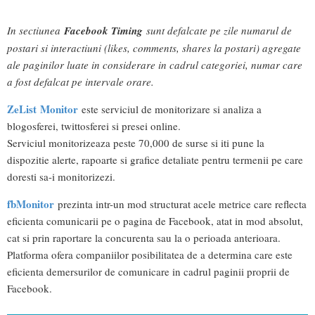
In sectiunea
Facebook Timing
sunt defalcate pe zile numarul de
postari si interactiuni (likes, comments, shares la postari) agregate
ale paginilor luate in considerare in cadrul categoriei, numar care
a fost defalcat pe intervale orare.
ZeList Monitor
este serviciul de monitorizare si analiza a
blogosferei, twittosferei si presei online.
Serviciul monitorizeaza peste 70,000 de surse si iti pune la
dispozitie alerte, rapoarte si grafice detaliate pentru termenii pe care
doresti sa-i monitorizezi.
fbMonitor
prezinta intr-un mod structurat acele metrice care reflecta
eficienta comunicarii pe o pagina de Facebook, atat in mod absolut,
cat si prin raportare la concurenta sau la o perioada anterioara.
Platforma ofera companiilor posibilitatea de a determina care este
eficienta demersurilor de comunicare in cadrul paginii proprii de
Facebook.