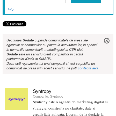
Info
Sectiunea
Update
cuprinde comunicatele de presa ale
agentiilor si companiilor cu privire la activitatea lor, in special
in domeniile comunicarii, marketingului si CSR-ului.
Update
este un serviciu oferit companiilor in cadrul
platformelor IQads si SMARK.
Daca esti reprezentantul unei companii si vrei sa publici un
comunicat de presa prin acest serviciu, ne poti
contacta aici
.
Syntropy
Companie:
Syntropy
Syntropy este o agentie de marketing digital si
strategie, construita pe claritate, date si
creativitate aplicata. Lucram de la decizie la