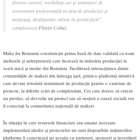
diverse cursuri, workshop-uri și seminarii de
reorientare profesională in aria de producție și
meșteșug, desfășurate online în primă fază”,
completează
Florin Cobuz
.
Make for Romania construiește prima bază de date validată cu toate
atelierele și antreprenorii care lucrează în industria producției la
scară mică și medie din România. Facilitează interacțiunea dintre
comunitățile de makeri din întreaga țară, printr-o platformă intuitivă
care devine totodată instrument de producție pentru o varietate de
proiecte, la diferite scări de complexitate. Cei care doresc să creeze
un produs, să dezvolte un proiect sau să susțină o cauză socială vor
fi conectați la comunitatea națională de makeri.
În situația în care resursele financiare sau umane necesare
implementării ideilor și proiectelor nu sunt disponibile inițiatorilor,
platforma îi conectează pe aceștia cu parteneri, sponsori și investitori