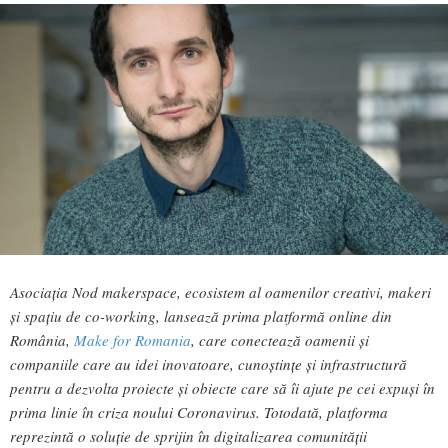
Asociația Nod makerspace, ecosistem al oamenilor creativi, makeri
și spațiu de co-working, lansează prima platformă online din
România,
Make for Romania
, care conectează oamenii și
companiile care au idei inovatoare, cunoștințe și infrastructură
pentru a dezvolta proiecte și obiecte care să îi ajute pe cei expuși în
prima linie în criza noului Coronavirus. Totodată, platforma
reprezintă o soluție de sprijin în digitalizarea comunității