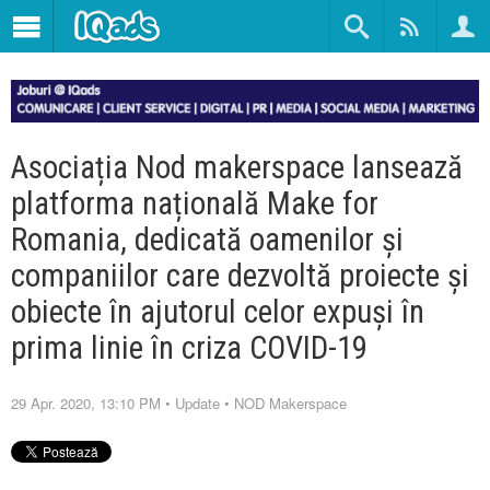
Asociația Nod makerspace lansează
platforma națională Make for
Romania, dedicată oamenilor și
companiilor care dezvoltă proiecte și
obiecte în ajutorul celor expuși în
prima linie în criza COVID-19
29 Apr. 2020, 13:10 PM
•
Update
•
NOD Makerspace