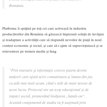
Romania.
Platforma îi sprijină pe toți cei care activează în industria
producătorilor din România să găsească împreună soluții de învățare
și readaptare a activității care să răspundă nevoilor de piață în noul
context economic și social, și care să-i ajute să supraviețuiască și se
reinventeze pe termen mediu și lung.
”Prin instruire și informații corecte putem deveni
makerii care ajută activ comunitatea și lumea din jur,
cu atât mai mult acum, când e atât de mare nevoie de
acest lucru. Proiectul are un scop educațional și de
impact social, promovând învățarea ,,hands-on”.
Această componentă de studiu va fi susținută prin