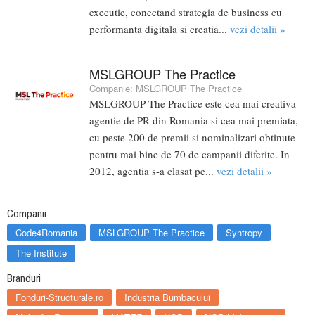
executie, conectand strategia de business cu
performanta digitala si creatia...
vezi detalii »
MSLGROUP The Practice
Companie:
MSLGROUP The Practice
MSLGROUP The Practice este cea mai creativa
agentie de PR din Romania si cea mai premiata,
cu peste 200 de premii si nominalizari obtinute
pentru mai bine de 70 de campanii diferite. In
2012, agentia s-a clasat pe...
vezi detalii »
Companii
Code4Romania
MSLGROUP The Practice
Syntropy
The Institute
Branduri
Fonduri-Structurale.ro
Industria Bumbacului