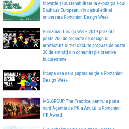
Inovație și sustenabilitate la expoziția Noul
Bauhaus European, din cadrul ediției
aniversare Romanian Design Week
Romanian Design Week 2019 prezintă
peste 200 de proiecte de design și
arhitectură și trei circuite propuse de peste
30 de entități din comunitățile creative
bucureștene
Începe cea de-a șaptea ediție a Romanian
Design Week
MSLGROUP The Practice, pentru a patra
oară Agenția de PR a Anului la Romanian
PR Award