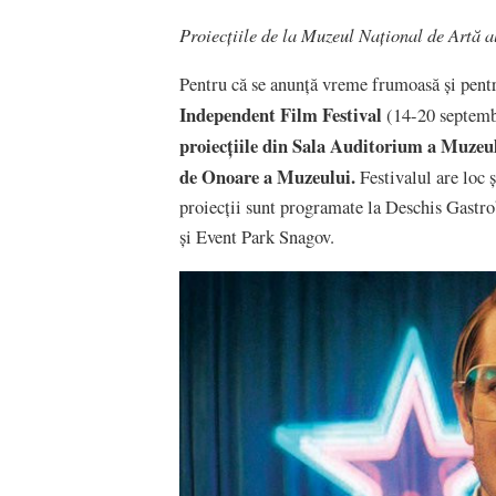
Proiecțiile de la Muzeul Național de Artă 
Pentru că se anunță vreme frumoasă și pentr
Independent Film Festival
(14-20 septembri
proiecțiile din Sala Auditorium a Muzeu
de Onoare a Muzeului.
Festivalul are loc 
proiecții sunt programate la Deschis Gastr
și Event Park Snagov.