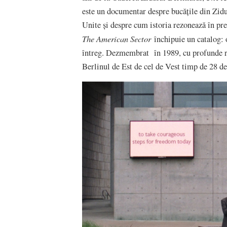
este un documentar despre bucățile din Zidul
Unite și despre cum istoria rezonează în prez
The American Sector
închipuie un catalog: o
întreg. Dezmembrat în 1989, cu profunde rep
Berlinul de Est de cel de Vest timp de 28 de 