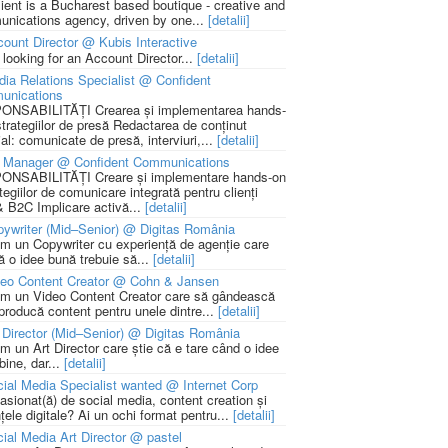
lient is a Bucharest based boutique - creative and
nications agency, driven by one...
[detalii]
ount Director @ Kubis Interactive
 looking for an Account Director...
[detalii]
ia Relations Specialist @ Confident
unications
NSABILITĂȚI Crearea și implementarea hands-
strategiilor de presă Redactarea de conținut
ial: comunicate de presă, interviuri,...
[detalii]
 Manager @ Confident Communications
NSABILITĂȚI Creare și implementare hands-on
tegiilor de comunicare integrată pentru clienți
 B2C Implicare activă...
[detalii]
ywriter (Mid–Senior) @ Digitas România
m un Copywriter cu experiență de agenție care
ă o idee bună trebuie să...
[detalii]
deo Content Creator @ Cohn & Jansen
m un Video Content Creator care să gândească
 producă content pentru unele dintre...
[detalii]
 Director (Mid–Senior) @ Digitas România
m un Art Director care știe că e tare când o idee
bine, dar...
[detalii]
ial Media Specialist wanted @ Internet Corp
pasionat(ă) de social media, content creation și
țele digitale? Ai un ochi format pentru...
[detalii]
ial Media Art Director @ pastel