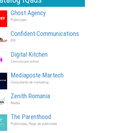
Ghost Agency
Publicitate
Confident Communications
PR
Digital Kitchen
Comunicare online
Mediaposte Martech
Consultanta de marketing
Zenith Romania
Media
The Parenthood
,
Publicitate
Regii de publicitate