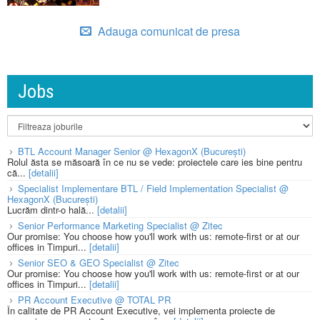
Adauga comunicat de presa
Jobs
BTL Account Manager Senior @ HexagonX (București)
Rolul ăsta se măsoară în ce nu se vede: proiectele care ies bine pentru
că...
[detalii]
Specialist Implementare BTL / Field Implementation Specialist @
HexagonX (București)
Lucrăm dintr-o hală...
[detalii]
Senior Performance Marketing Specialist @ Zitec
Our promise: You choose how you'll work with us: remote-first or at our
offices in Timpuri...
[detalii]
Senior SEO & GEO Specialist @ Zitec
Our promise: You choose how you'll work with us: remote-first or at our
offices in Timpuri...
[detalii]
PR Account Executive @ TOTAL PR
În calitate de PR Account Executive, vei implementa proiecte de