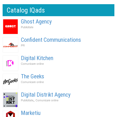
Catalog IQads
Ghost Agency
Publicitate
Confident Communications
PR
Digital Kitchen
Comunicare online
The Geeks
Comunicare online
Digital Distrikt Agency
,
Publicitate
Comunicare online
Marketiu