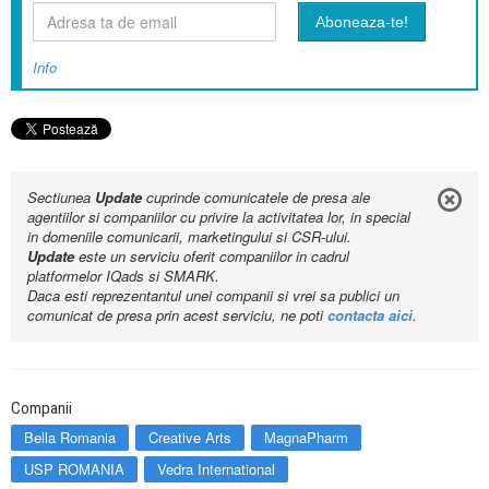
Info
Sectiunea
Update
cuprinde comunicatele de presa ale
agentiilor si companiilor cu privire la activitatea lor, in special
in domeniile comunicarii, marketingului si CSR-ului.
Update
este un serviciu oferit companiilor in cadrul
platformelor IQads si SMARK.
Daca esti reprezentantul unei companii si vrei sa publici un
comunicat de presa prin acest serviciu, ne poti
contacta aici
.
Companii
Bella Romania
Creative Arts
MagnaPharm
USP ROMANIA
Vedra International