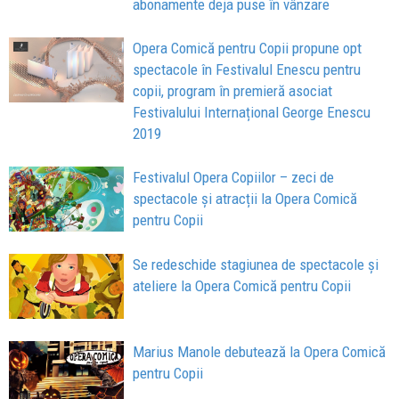
abonamente deja puse în vânzare
Opera Comică pentru Copii propune opt
spectacole în Festivalul Enescu pentru
copii, program în premieră asociat
Festivalului Internațional George Enescu
2019
Festivalul Opera Copiilor – zeci de
spectacole și atracții la Opera Comică
pentru Copii
Se redeschide stagiunea de spectacole și
ateliere la Opera Comică pentru Copii
Marius Manole debutează la Opera Comică
pentru Copii