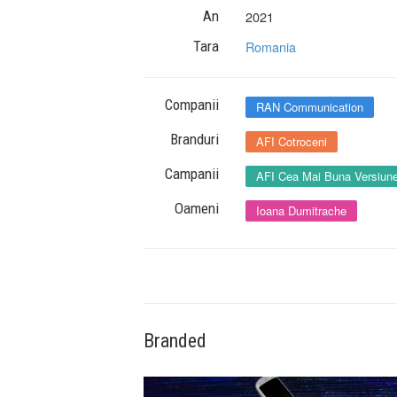
An
2021
Tara
Romania
Companii
RAN Communication
Branduri
AFI Cotroceni
Campanii
AFI Cea Mai Buna Versiune
Oameni
Ioana Dumitrache
Branded