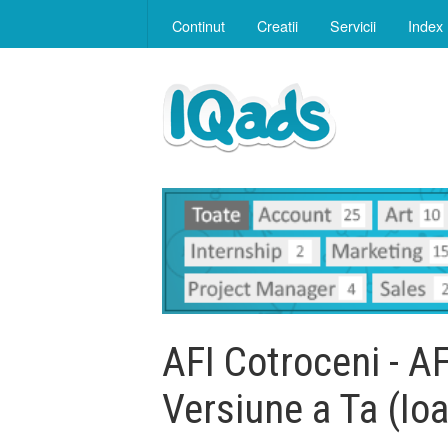
Continut
Creatii
Servicii
Index
AFI Cotroceni - A
Versiune a Ta (Io