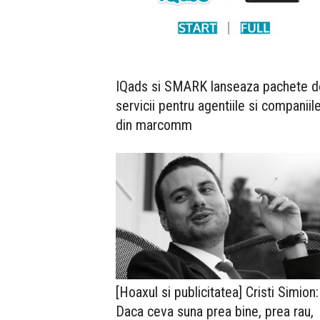
IQads si SMARK lanseaza pachete d
servicii pentru agentiile si companiil
din marcomm
[Hoaxul si publicitatea] Cristi Simion:
Daca ceva suna prea bine, prea rau,