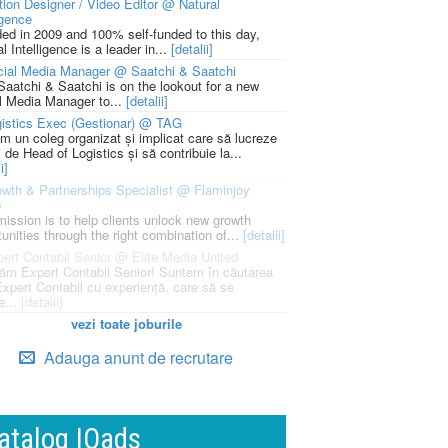
ion Designer / Video Editor @ Natural
igence
ed in 2009 and 100% self-funded to this day,
l Intelligence is a leader in...
[detalii]
cial Media Manager @ Saatchi & Saatchi
Saatchi & Saatchi is on the lookout for a new
l Media Manager to...
[detalii]
istics Exec (Gestionar) @ TAG
m un coleg organizat și implicat care să lucreze
i de Head of Logistics și să contribuie la...
i]
wth & Partnerships Specialist @ Flaminjoy
p
mission is to help clients unlock new growth
unities through the right combination of...
[detalii]
ert Contabil Senior @ Elite Media United
ăm Expert Contabil Senior! Suntem în căutarea
Expert Contabil cu experiență, care să se
e...
[detalii]
vezi toate joburile
Adauga anunt de recrutare
atalog IQads