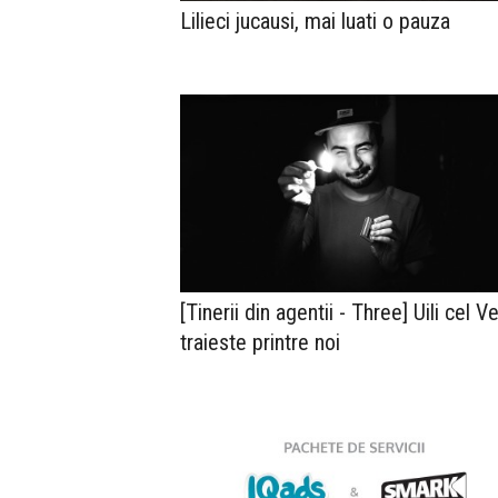
Lilieci jucausi, mai luati o pauza
[Tinerii din agentii - Three] Uili cel Ve
traieste printre noi