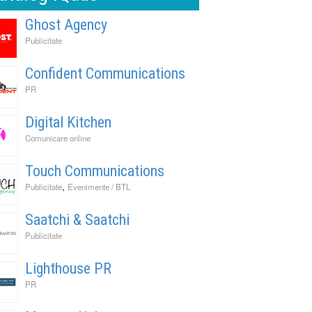
Ghost Agency
Publicitate
Confident Communications
PR
Digital Kitchen
Comunicare online
Touch Communications
,
Publicitate
Evenimente / BTL
Saatchi & Saatchi
Publicitate
Lighthouse PR
PR