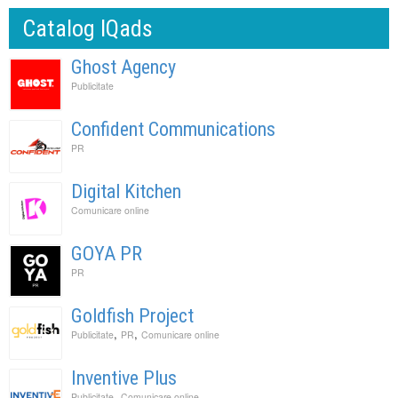
Catalog IQads
Ghost Agency
Publicitate
Confident Communications
PR
Digital Kitchen
Comunicare online
GOYA PR
PR
Goldfish Project
,
,
Publicitate
PR
Comunicare online
Inventive Plus
,
Publicitate
Comunicare online