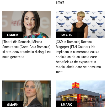
smart
SMARK
SMARK
[Tinerii din Romania] Miruna
[CSR in Romania] Roxana
Smeureanu (Coca-Cola Romania)
Magopet (FAN Courier): Ne
si arta conversatiei in dialogul cu
implicam in numeroase cauze
noua generatie
sociale an de an, unele care
beneficiaza de expunere in
media, altele care se consuma
tacit
SMARK
SMARK