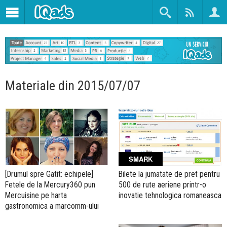
Materiale din 2015/07/07
SMARK
[Drumul spre Gatit: echipele]
Bilete la jumatate de pret pentru
Fetele de la Mercury360 pun
500 de rute aeriene printr-o
Mercuisine pe harta
inovatie tehnologica romaneasca
gastronomica a marcomm-ului