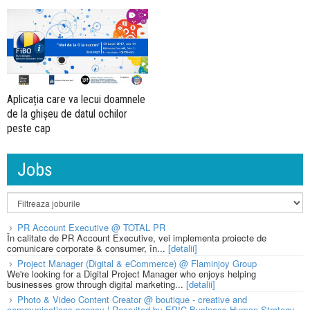
Aplicația care va lecui doamnele
de la ghișeu de datul ochilor
peste cap
Jobs
PR Account Executive @ TOTAL PR
În calitate de PR Account Executive, vei implementa proiecte de
comunicare corporate & consumer, în...
[detalii]
Project Manager (Digital & eCommerce) @ Flaminjoy Group
We're looking for a Digital Project Manager who enjoys helping
businesses grow through digital marketing...
[detalii]
Photo & Video Content Creator @ boutique - creative and
communications agency | Recruited by EPIC Business Human Strategy