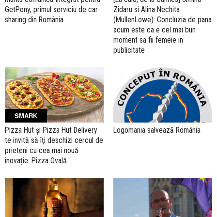
GetPony, primul serviciu de car
Zidaru si Alina Nechita
sharing din România
(MullenLowe): Concluzia de pana
acum este ca e cel mai bun
moment sa fii femeie in
publicitate
SMARK
Pizza Hut și Pizza Hut Delivery
Logomania salvează România
te invită să îţi deschizi cercul de
prieteni cu cea mai nouă
inovație: Pizza Ovală