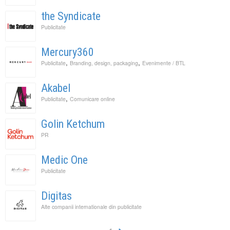
the Syndicate
Publicitate
Mercury360
,
,
Publicitate
Branding, design, packaging
Evenimente / BTL
Akabel
,
Publicitate
Comunicare online
Golin Ketchum
PR
Medic One
Publicitate
Digitas
Alte companii internationale din publicitate