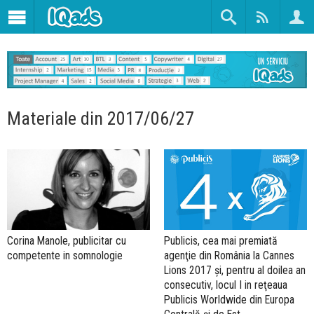
Materiale din 2017/06/27
Corina Manole, publicitar cu
Publicis, cea mai premiată
competente in somnologie
agenţie din România la Cannes
Lions 2017 şi, pentru al doilea an
consecutiv, locul I in reţeaua
Publicis Worldwide din Europa