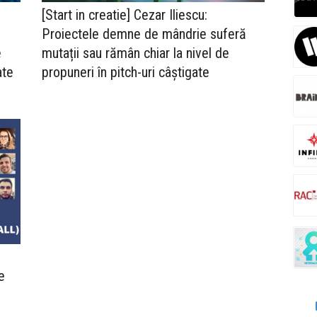
[Start in creatie] Cezar Iliescu:
Proiectele demne de mândrie suferă
e
mutații sau rămân chiar la nivel de
ate
propuneri în pitch-uri câștigate
e