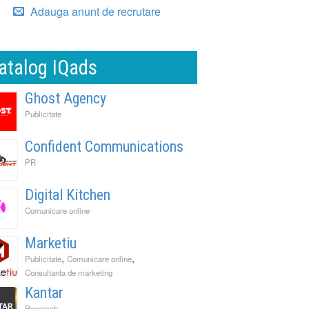
Adauga anunt de recrutare
atalog IQads
Ghost Agency
Publicitate
Confident Communications
PR
Digital Kitchen
Comunicare online
Marketiu
,
,
Publicitate
Comunicare online
Consultanta de marketing
Kantar
Research