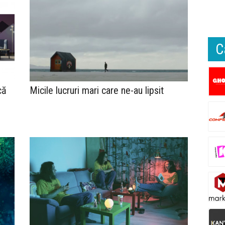
C
că
Micile lucruri mari care ne-au lipsit