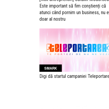
Este important să fim conștienți că
atunci când pornim un business, nu 
doar al nostru
SMARK
Digi dă startul campaniei Teleportar