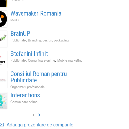
Wavemaker Romania
Media
BrainUP
,
Publicitate
Branding, design, packaging
Stefanini Infinit
,
,
Publicitate
Comunicare online
Mobile marketing
Consiliul Roman pentru
Publicitate
Organizatii profesionale
Interactions
Comunicare online
Adauga prezentare de companie