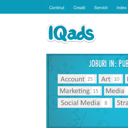
Continut
Creatii
Servicii
Index