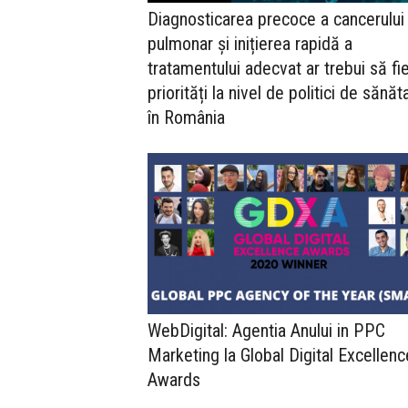
Diagnosticarea precoce a cancerului
pulmonar și inițierea rapidă a
tratamentului adecvat ar trebui să fi
priorități la nivel de politici de sănăt
în România
WebDigital: Agentia Anului in PPC
Marketing la Global Digital Excellenc
Awards