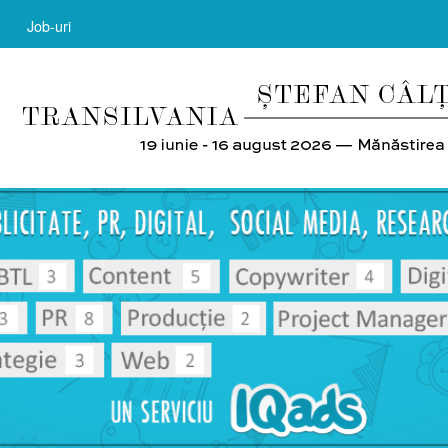
Job-uri