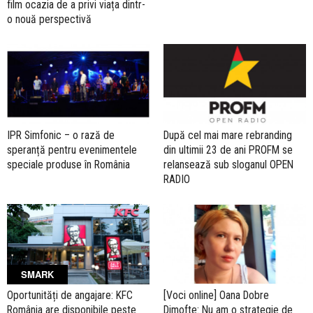
film ocazia de a privi viața dintr-
o nouă perspectivă
IPR Simfonic – o rază de
După cel mai mare rebranding
speranță pentru evenimentele
din ultimii 23 de ani PROFM se
speciale produse în România
relansează sub sloganul OPEN
RADIO
SMARK
Oportunități de angajare: KFC
[Voci online] Oana Dobre
România are disponibile peste
Dimofte: Nu am o strategie de