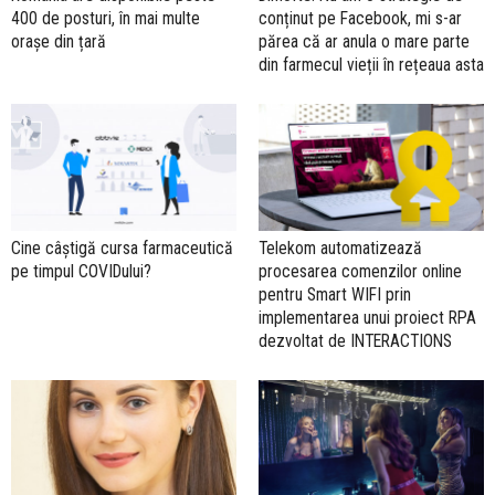
400 de posturi, în mai multe
conținut pe Facebook, mi s-ar
orașe din țară
părea că ar anula o mare parte
din farmecul vieții în rețeaua asta
Cine câştigă cursa farmaceutică
Telekom automatizează
pe timpul COVIDului?
procesarea comenzilor online
pentru Smart WIFI prin
implementarea unui proiect RPA
dezvoltat de INTERACTIONS