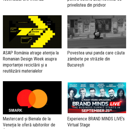
privelistea din pridvor
ASAP România atrage atenția la
Povestea unui panda care căuta
Romanian Design Week asupra
zâmbete pe străzile din
importanței reciclării și a
București
reutilizării materialelor
SMARK
Mastercard și Bienala de la
Experience BRAND MINDS LIVE’s
Veneția le oferă iubitorilor de
Virtual Stage