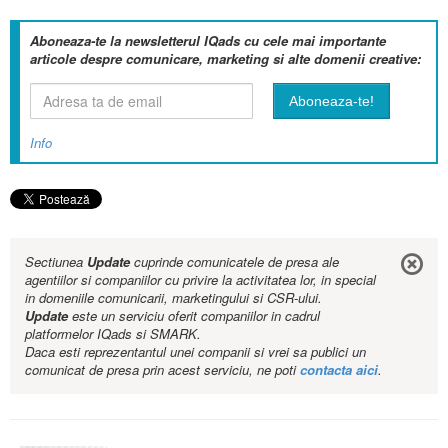
Aboneaza-te la newsletterul IQads cu cele mai importante
articole despre comunicare, marketing si alte domenii creative:
Info
Sectiunea
Update
cuprinde comunicatele de presa ale
agentiilor si companiilor cu privire la activitatea lor, in special
in domeniile comunicarii, marketingului si CSR-ului.
Update
este un serviciu oferit companiilor in cadrul
platformelor IQads si SMARK.
Daca esti reprezentantul unei companii si vrei sa publici un
comunicat de presa prin acest serviciu, ne poti
contacta aici
.