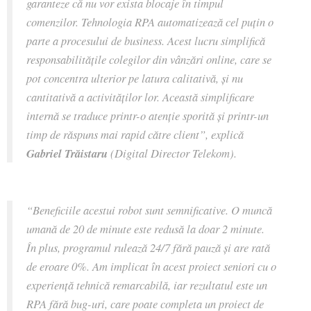
garanteze că nu vor exista blocaje în timpul
comenzilor. Tehnologia RPA automatizează cel puţin o
parte a procesului de business. Acest lucru simplifică
responsabilităţile colegilor din vânzări online, care se
pot concentra ulterior pe latura calitativă, şi nu
cantitativă a activităţilor lor. Această simplificare
internă se traduce printr-o atenţie sporită şi printr-un
timp de răspuns mai rapid către client”, explică
Gabriel Trăistaru
(Digital Director Telekom).
“Beneficiile acestui robot sunt semnificative. O muncă
umană de 20 de minute este redusă la doar 2 minute.
În plus, programul rulează 24/7 fără pauză şi are rată
de eroare 0%. Am implicat în acest proiect seniori cu o
experienţă tehnică remarcabilă, iar rezultatul este un
RPA fără bug-uri, care poate completa un proiect de