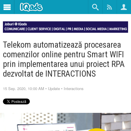
Telekom automatizează procesarea
comenzilor online pentru Smart WIFI
prin implementarea unui proiect RPA
dezvoltat de INTERACTIONS
15 Sep. 2020, 10:00 AM
•
Update
•
Interactions