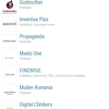
Godmother
Publicitate
Inventive Plus
,
Publicitate
Comunicare online
Propaganda
Publicitate
Medic One
Publicitate
FINEWISE
,
,
Publicitate
Evenimente / BTL
Consultanta de marketing
Mullen Romania
Publicitate
Digital Climbers