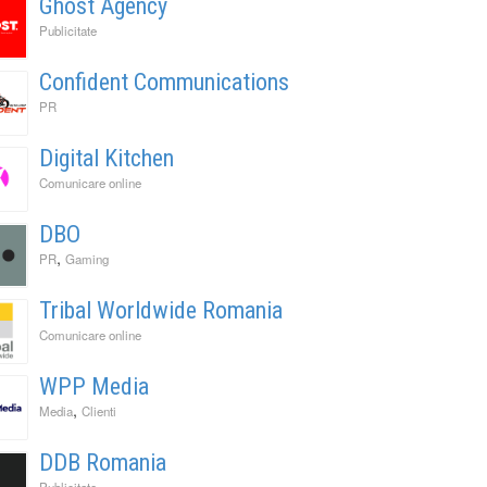
Ghost Agency
Publicitate
Confident Communications
PR
Digital Kitchen
Comunicare online
DBO
,
PR
Gaming
Tribal Worldwide Romania
Comunicare online
WPP Media
,
Media
Clienti
DDB Romania
Publicitate