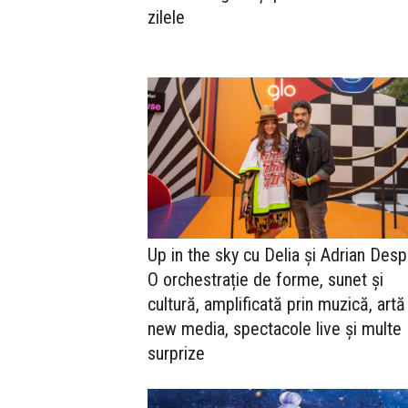
zilele
Up in the sky cu Delia și Adrian Desp
O orchestrație de forme, sunet și
cultură, amplificată prin muzică, artă
new media, spectacole live și multe
surprize