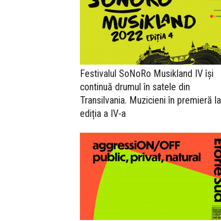
Festivalul SoNoRo Musikland IV își
continuă drumul în satele din
Transilvania. Muzicieni în premieră la
ediția a IV-a