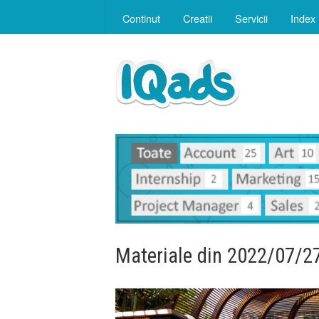
Continut
Creatii
Servicii
Index
Materiale din 2022/07/2