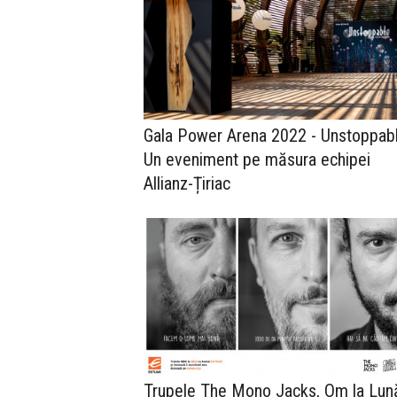
Gala Power Arena 2022 - Unstoppabl
Un eveniment pe măsura echipei
Allianz-Țiriac
Trupele The Mono Jacks, Om la Lună