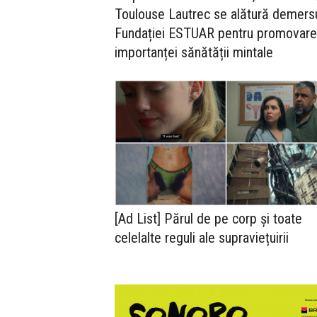
Toulouse Lautrec se alătură demersu
Fundației ESTUAR pentru promovar
importanței sănătății mintale
[Ad List] Părul de pe corp și toate
celelalte reguli ale supraviețuirii