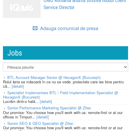
OMD Romania anunta sosirea noului Client
Service Director
Adauga comunicat de presa
Jobs
BTL Account Manager Senior @ HexagonX (București)
Rolul ăsta se măsoară în ce nu se vede: proiectele care ies bine pentru
că...
[detalii]
Specialist Implementare BTL / Field Implementation Specialist @
HexagonX (București)
Lucrăm dintr-o hală...
[detalii]
Senior Performance Marketing Specialist @ Zitec
Our promise: You choose how you'll work with us: remote-first or at our
offices in Timpuri...
[detalii]
Senior SEO & GEO Specialist @ Zitec
Our promise: You choose how you'll work with us: remote-first or at our