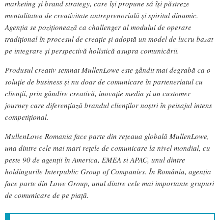
marketing și brand strategy, care își propune să își păstreze
mentalitatea de creativitate antreprenorială și spiritul dinamic.
Agenția se poziționează ca challenger al modului de operare
tradițional în procesul de creație și adoptă un model de lucru bazat
pe integrare și perspectivă holistică asupra comunicării.
Produsul creativ semnat MullenLowe este gândit mai degrabă ca o
soluție de business și nu doar de comunicare în parteneriatul cu
clienții, prin gândire creativă, inovație media și un customer
journey care diferențiază brandul clienților noștri în peisajul intens
competițional.
MullenLowe Romania face parte din rețeaua globală MullenLowe,
una dintre cele mai mari rețele de comunicare la nivel mondial, cu
peste 90 de agenții în America, EMEA si APAC, unul dintre
holdingurile Interpublic Group of Companies. În România, agenția
face parte din Lowe Group, unul dintre cele mai importante grupuri
de comunicare de pe piață.