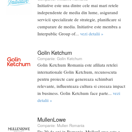
Initiative este una dintre cele mai mari retele
independente de media din lume, asigurand
servicii specializate de strategie, planificare si
cumparare de media. Initiative este membra a
Interpublic Group of...
vezi detalii »
Golin Ketchum
Companie:
Golin Ketchum
Golin Ketchum Romania este afiliata retelei
internationale Golin Ketchum, recunoscuta
pentru proiecte care genereaza schimbari
relevante, influenteaza cultura si creeaza impact
in business. Golin Ketchum face parte...
vezi
detalii »
MullenLowe
Companie:
Mullen Romania
De 29 de ani in Romania, MullenLowe este o