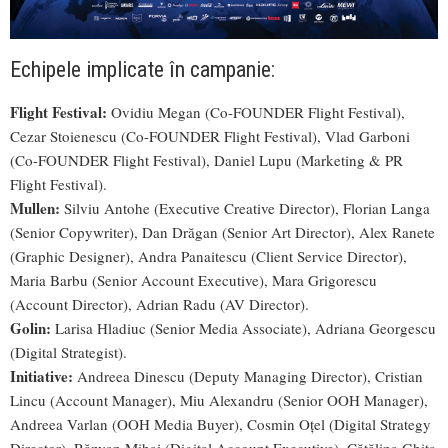
Echipele implicate în campanie:
Flight Festival:
Ovidiu Megan (Co-FOUNDER Flight Festival),
Cezar Stoienescu (Co-FOUNDER Flight Festival), Vlad Garboni
(Co-FOUNDER Flight Festival), Daniel Lupu (Marketing & PR
Flight Festival).
Mullen:
Silviu Antohe (Executive Creative Director), Florian Langa
(Senior Copywriter), Dan Drăgan (Senior Art Director), Alex Ranete
(Graphic Designer), Andra Panaitescu (Client Service Director),
Maria Barbu (Senior Account Executive), Mara Grigorescu
(Account Director), Adrian Radu (AV Director).
Golin:
Larisa Hladiuc (Senior Media Associate), Adriana Georgescu
(Digital Strategist).
Initiative:
Andreea Dinescu (Deputy Managing Director), Cristian
Lincu (Account Manager), Miu Alexandru (Senior OOH Manager),
Andreea Varlan (OOH Media Buyer), Cosmin Oțel (Digital Strategy