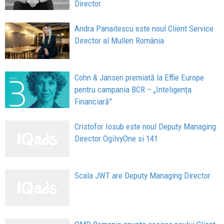
Director
Andra Panaitescu este noul Client Service
Director al Mullen România
Cohn & Jansen premiată la Effie Europe
pentru campania BCR – „Inteligența
Financiară”
Cristofor Iosub este noul Deputy Managing
Director OgilvyOne si 141
Scala JWT are Deputy Managing Director