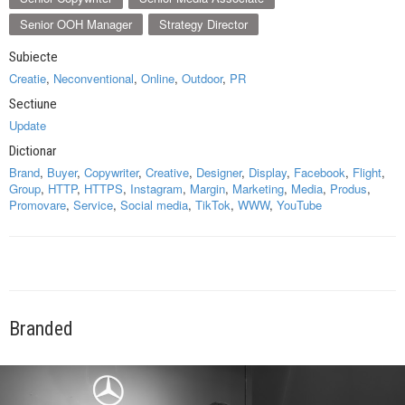
Senior OOH Manager
Strategy Director
Subiecte
Creatie
,
Neconventional
,
Online
,
Outdoor
,
PR
Sectiune
Update
Dictionar
Brand
,
Buyer
,
Copywriter
,
Creative
,
Designer
,
Display
,
Facebook
,
Flight
,
Group
,
HTTP
,
HTTPS
,
Instagram
,
Margin
,
Marketing
,
Media
,
Produs
,
Promovare
,
Service
,
Social media
,
TikTok
,
WWW
,
YouTube
Branded