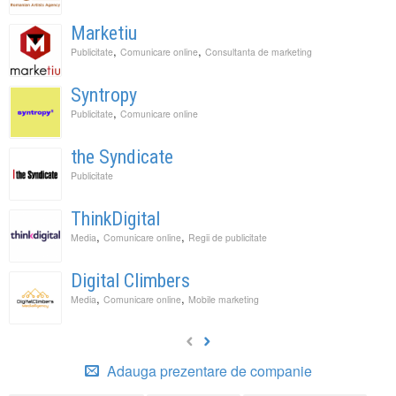
Marketiu
,
,
Publicitate
Comunicare online
Consultanta de marketing
Syntropy
,
Publicitate
Comunicare online
the Syndicate
Publicitate
ThinkDigital
,
,
Media
Comunicare online
Regii de publicitate
Digital Climbers
,
,
Media
Comunicare online
Mobile marketing
Adauga prezentare de companie