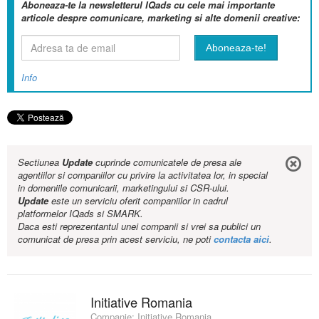
Aboneaza-te la newsletterul IQads cu cele mai importante
articole despre comunicare, marketing si alte domenii creative:
Info
Sectiunea
Update
cuprinde comunicatele de presa ale
agentiilor si companiilor cu privire la activitatea lor, in special
in domeniile comunicarii, marketingului si CSR-ului.
Update
este un serviciu oferit companiilor in cadrul
platformelor IQads si SMARK.
Daca esti reprezentantul unei companii si vrei sa publici un
comunicat de presa prin acest serviciu, ne poti
contacta aici
.
Initiative Romania
Companie:
Initiative Romania