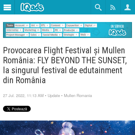
Provocarea Flight Festival și Mullen
România: FLY BEYOND THE SUNSET,
la singurul festival de edutainment
din România
27 Jul. 2022, 11:13 AM
•
Update
•
Mullen Romania