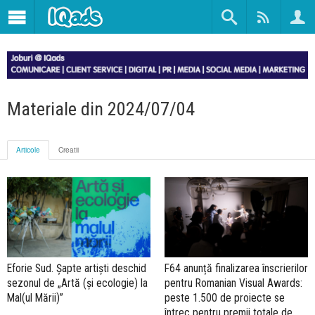
Materiale din 2024/07/04
Articole
Creatii
Eforie Sud. Șapte artiști deschid
F64 anunță finalizarea înscrierilor
sezonul de „Artă (și ecologie) la
pentru Romanian Visual Awards:
Mal(ul Mării)”
peste 1.500 de proiecte se
întrec pentru premii totale de