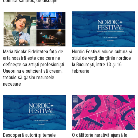
conflict sănătos, de discuție
Maria Nicola: Fidelitatea față de
Nordic Festival aduce cultura și
arta noastră este cea care ne
stilul de viață din țările nordice
definește ca artiști profesioniști.
la București, între 13 și 16
Uneori nu e suficient să creem,
februarie
trebuie să găsim resursele
necesare
Descoperă autorii și temele
O călătorie narativă ajunsă la