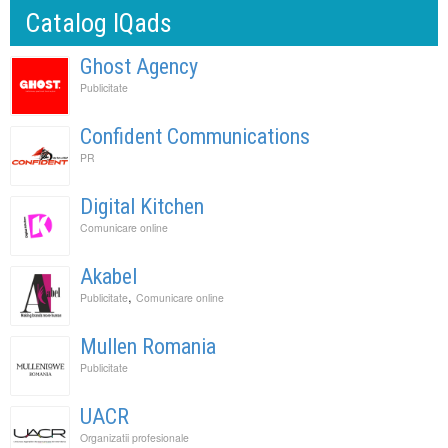
Catalog IQads
Ghost Agency
Publicitate
Confident Communications
PR
Digital Kitchen
Comunicare online
Akabel
,
Publicitate
Comunicare online
Mullen Romania
Publicitate
UACR
Organizatii profesionale