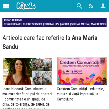
Articole care fac referire la
Ana Maria
Sandu
Ioana Nicoară: Comunitatea e
Creștem Comunități - educație,
mai mult decât grupul de prieteni
cultură și viață împreună, la
- comunitatea e un spațiu de
Câmpulung
grijă, de toleranță, de ajutor, de