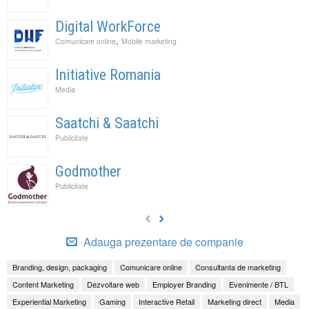
Digital WorkForce
,
Comunicare online
Mobile marketing
Initiative Romania
Media
Saatchi & Saatchi
Publicitate
Godmother
Publicitate
Adauga prezentare de companie
Branding, design, packaging
Comunicare online
Consultanta de marketing
Content Marketing
Dezvoltare web
Employer Branding
Evenimente / BTL
Experiential Marketing
Gaming
Interactive Retail
Marketing direct
Media