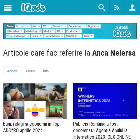
Articole care fac referire la
Anca Nelersa
Articole
Creatii
Info
Bani, relații și economii în Top
Publicis România a fost
ADC*RO aprilie 2024
desemnată Agenția Anului la
Internetics 2023. OLX ONLINE