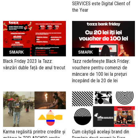
SERVICES este Digital Client of
the Year
SMARK
SMARK
Black Friday 2023 la Tazz:
Tazz redefinește Black Friday:
vânzări duble față de anul trecut
vouchere pentru comenzi de
mâncare de 100 lei la prețuri
începând de la 20 de lei
Karma regăsită printre credite și
Cum câștigă același brand din