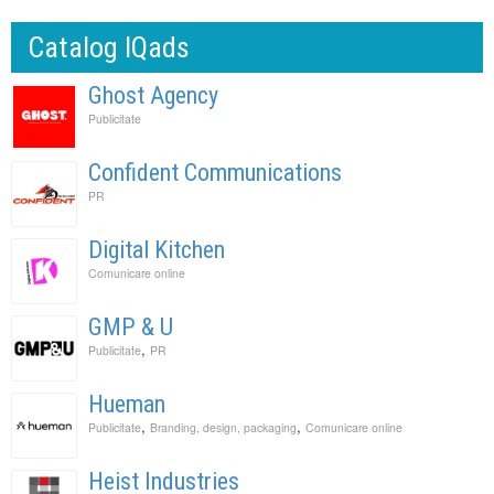
Catalog IQads
Ghost Agency
Publicitate
Confident Communications
PR
Digital Kitchen
Comunicare online
GMP & U
,
Publicitate
PR
Hueman
,
,
Publicitate
Branding, design, packaging
Comunicare online
Heist Industries