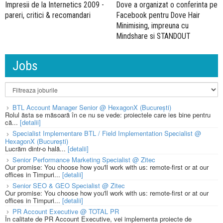
Impresii de la Internetics 2009 -
Dove a organizat o conferinta pe
pareri, critici & recomandari
Facebook pentru Dove Hair
Minimising, impreuna cu
Mindshare si STANDOUT
Jobs
BTL Account Manager Senior @ HexagonX (București)
Rolul ăsta se măsoară în ce nu se vede: proiectele care ies bine pentru
că...
[detalii]
Specialist Implementare BTL / Field Implementation Specialist @
HexagonX (București)
Lucrăm dintr-o hală...
[detalii]
Senior Performance Marketing Specialist @ Zitec
Our promise: You choose how you'll work with us: remote-first or at our
offices in Timpuri...
[detalii]
Senior SEO & GEO Specialist @ Zitec
Our promise: You choose how you'll work with us: remote-first or at our
offices in Timpuri...
[detalii]
PR Account Executive @ TOTAL PR
În calitate de PR Account Executive, vei implementa proiecte de