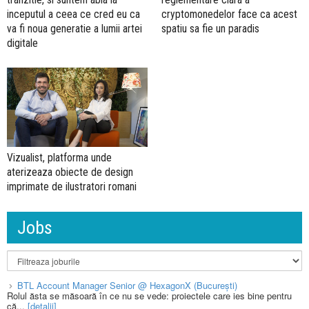
inceputul a ceea ce cred eu ca
cryptomonedelor face ca acest
va fi noua generatie a lumii artei
spatiu sa fie un paradis
digitale
Vizualist, platforma unde
aterizeaza obiecte de design
imprimate de ilustratori romani
Jobs
BTL Account Manager Senior @ HexagonX (București)
Rolul ăsta se măsoară în ce nu se vede: proiectele care ies bine pentru
că...
[detalii]