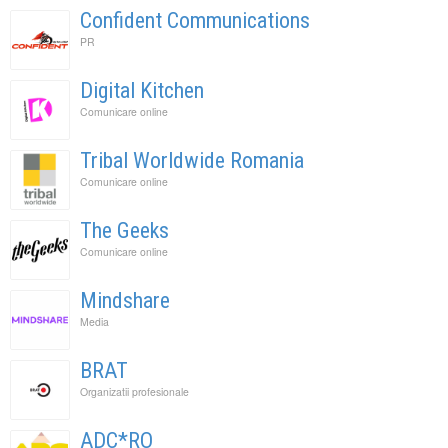
Confident Communications
PR
Digital Kitchen
Comunicare online
Tribal Worldwide Romania
Comunicare online
The Geeks
Comunicare online
Mindshare
Media
BRAT
Organizatii profesionale
ADC*RO