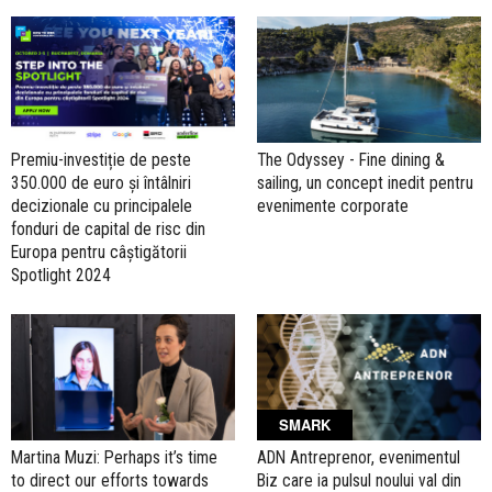
Premiu-investiție de peste
The Odyssey - Fine dining &
350.000 de euro și întâlniri
sailing, un concept inedit pentru
decizionale cu principalele
evenimente corporate
fonduri de capital de risc din
Europa pentru câștigătorii
Spotlight 2024
SMARK
Martina Muzi: Perhaps it’s time
ADN Antreprenor, evenimentul
to direct our efforts towards
Biz care ia pulsul noului val din