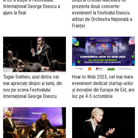
Internațional George Enescu a
prezenta două concerte-
ajuns la final
eveniment la Festivalul Enescu
alături de Orchestra Națională a
Franței
Tugan Sokhiev, unul dintre cei
How to Web 2023, cel mai mare
mai apreciați dirijori ai lumii, din
eveniment dedicat startup-urilor
nou pe scena Festivalului
și inovației din Europa de Est, are
Internațional George Enescu
loc pe 4-5 octombrie