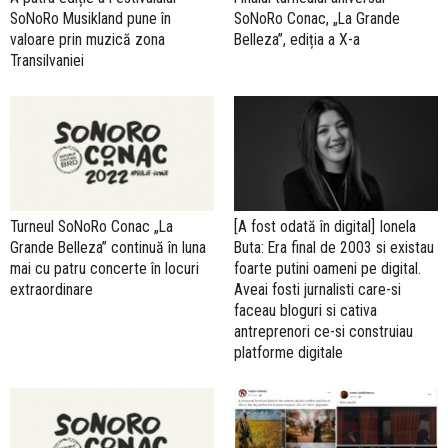
SoNoRo Musikland pune în
SoNoRo Conac, „La Grande
valoare prin muzică zona
Belleza”, ediția a X-a
Transilvaniei
Turneul SoNoRo Conac „La
[A fost odată în digital] Ionela
Grande Belleza” continuă în luna
Buta: Era final de 2003 si existau
mai cu patru concerte în locuri
foarte putini oameni pe digital.
extraordinare
Aveai fosti jurnalisti care-si
faceau bloguri si cativa
antreprenori ce-si construiau
platforme digitale