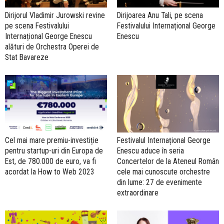
Dirijorul Vladimir Jurowski revine
Dirijoarea Anu Tali, pe scena
pe scena Festivalului
Festivalului Internațional George
Internațional George Enescu
Enescu
alături de Orchestra Operei de
Stat Bavareze
Cel mai mare premiu-investiție
Festivalul Internațional George
pentru startup-uri din Europa de
Enescu aduce în seria
Est, de 780.000 de euro, va fi
Concertelor de la Ateneul Român
acordat la How to Web 2023
cele mai cunoscute orchestre
din lume: 27 de evenimente
extraordinare