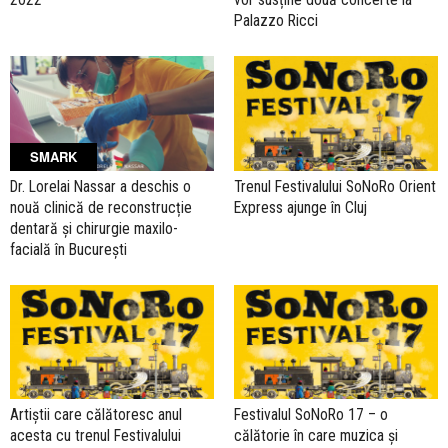
Palazzo Ricci
SMARK
Dr. Lorelai Nassar a deschis o
Trenul Festivalului SoNoRo Orient
nouă clinică de reconstrucție
Express ajunge în Cluj
dentară și chirurgie maxilo-
facială în București
Artiștii care călătoresc anul
Festivalul SoNoRo 17 – o
acesta cu trenul Festivalului
călătorie în care muzica și