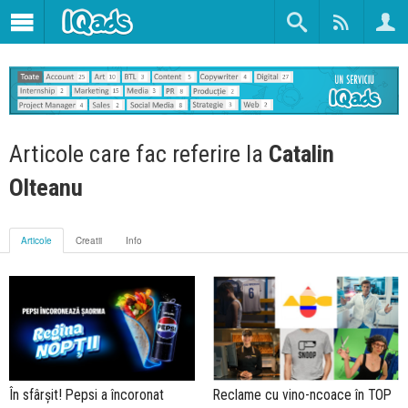
Articole care fac referire la
Catalin
Olteanu
Articole
Creatii
Info
În sfârșit! Pepsi a încoronat
Reclame cu vino-ncoace în TOP