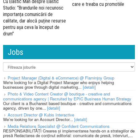
Cu Elastic Man despre Elastic
care e treaba cu promotiile
Studio: ”Brandurile noi recunosc
importanța comunicării de
calitate, dar alocă puține resurse
pentru așa ceva la început de
drum"
Jobs
Project Manager (Digital & eCommerce) @ Flaminjoy Group
We're looking for a Digital Project Manager who enjoys helping
businesses grow through digital marketing...
[detalii]
Photo & Video Content Creator @ boutique - creative and
communications agency | Recruited by EPIC Business Human Strategy
Our client is a Bucharest based boutique - creative and communications
agency, driven by one...
[detalii]
Account Director @ Kubis Interactive
We’re looking for an Account Director...
[detalii]
Media Relations Specialist @ Confident Communications
RESPONSABILITĂȚI Crearea și implementarea hands-on a strategiilor de
presă Redactarea de conținut editorial: comunicate de presă, interviuri,...