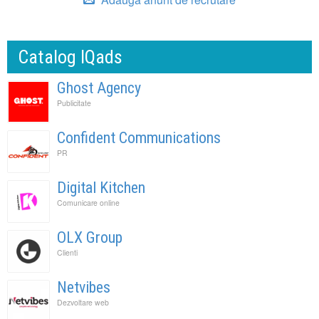
Catalog IQads
Ghost Agency
Publicitate
Confident Communications
PR
Digital Kitchen
Comunicare online
OLX Group
Clienti
Netvibes
Dezvoltare web