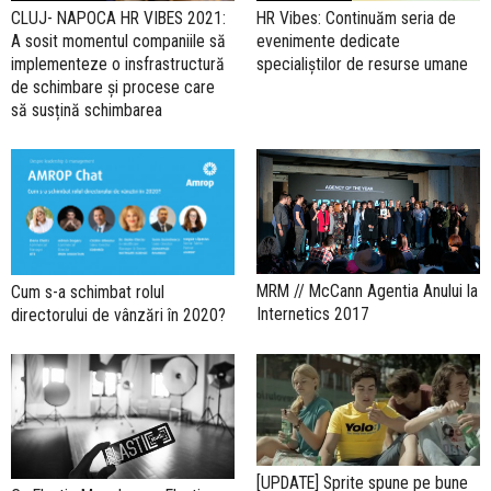
CLUJ- NAPOCA HR VIBES 2021:
HR Vibes: Continuăm seria de
A sosit momentul companiile să
evenimente dedicate
implementeze o insfrastructură
specialiștilor de resurse umane
de schimbare și procese care
să susțină schimbarea
MRM // McCann Agentia Anului la
Cum s-a schimbat rolul
Internetics 2017
directorului de vânzări în 2020?
[UPDATE] Sprite spune pe bune