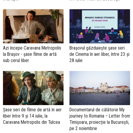
Azi începe Caravana Metropolis
Brașovul găzduiește șase seri
la Brașov - șase filme de artă
de Cinema în aer liber, între 23 și
sub cerul liber
28 iulie
Șase seri de filme de artă în aer
Documentarul de călătorie My
liber între 9 și 14 iulie, la
journey to Romania – Letter from
Caravana Metropolis din Tulcea
Timișoara, proiecție la București,
pe 2 noiembrie