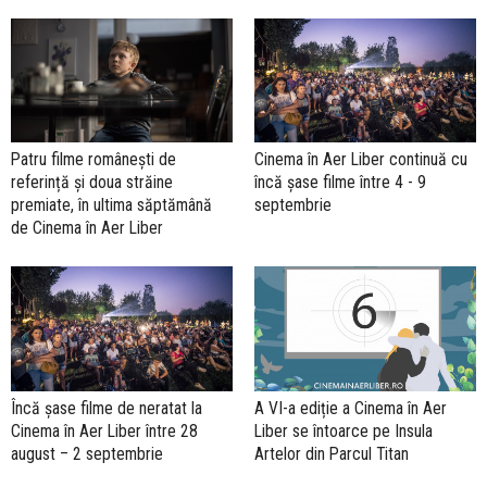
Patru filme românești de
Cinema în Aer Liber continuă cu
referință și doua străine
încă șase filme între 4 - 9
premiate, în ultima săptămână
septembrie
de Cinema în Aer Liber
Încă șase filme de neratat la
A VI-a ediție a Cinema în Aer
Cinema în Aer Liber între 28
Liber se întoarce pe Insula
august – 2 septembrie
Artelor din Parcul Titan