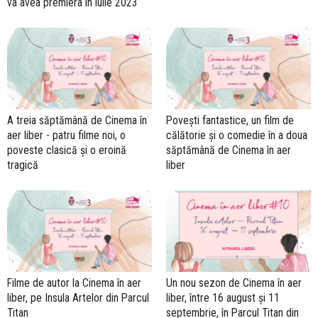
va avea premiera în iulie 2023
A treia săptămână de Cinema în
Povești fantastice, un film de
aer liber - patru filme noi, o
călătorie și o comedie în a doua
poveste clasică și o eroină
săptămână de Cinema în aer
tragică
liber
Filme de autor la Cinema în aer
Un nou sezon de Cinema în aer
liber, pe Insula Artelor din Parcul
liber, între 16 august și 11
Titan
septembrie, în Parcul Titan din