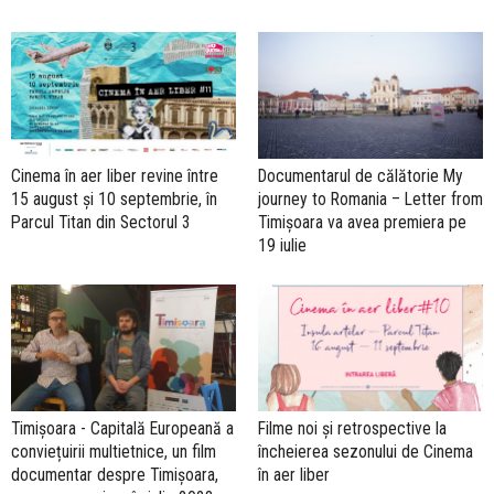
Cinema în aer liber revine între
Documentarul de călătorie My
15 august și 10 septembrie, în
journey to Romania – Letter from
Parcul Titan din Sectorul 3
Timișoara va avea premiera pe
19 iulie
Timișoara - Capitală Europeană a
Filme noi și retrospective la
conviețuirii multietnice, un film
încheierea sezonului de Cinema
documentar despre Timișoara,
în aer liber