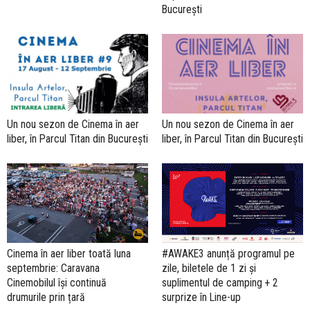
București
Un nou sezon de Cinema în aer
Un nou sezon de Cinema în aer
liber, în Parcul Titan din București
liber, în Parcul Titan din București
Cinema în aer liber toată luna
#AWAKE3 anunță programul pe
septembrie: Caravana
zile, biletele de 1 zi și
Cinemobilul își continuă
suplimentul de camping + 2
drumurile prin țară
surprize în Line-up