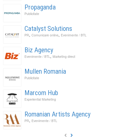
Propaganda
Publicitate
Catalyst Solutions
,
,
PR
Comunicare online
Evenimente / BTL
Biz Agency
,
Evenimente / BTL
Marketing direct
Mullen Romania
Publicitate
Marcom Hub
Experiential Marketing
Romanian Artists Agency
,
PR
Evenimente / BTL