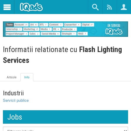
Informatii relationate cu
Flash Lighting
Services
Articole
Info
Industrii
Servicii publice
Jobs