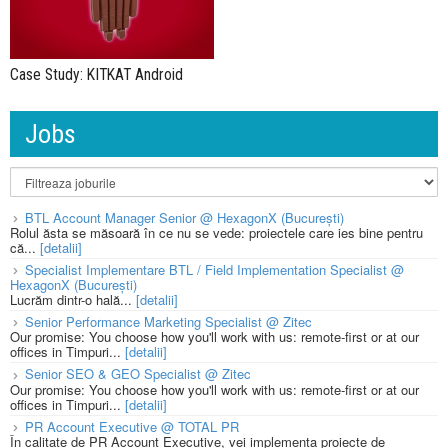
Case Study: KITKAT Android
Jobs
BTL Account Manager Senior @ HexagonX (București)
Rolul ăsta se măsoară în ce nu se vede: proiectele care ies bine pentru
că...
[detalii]
Specialist Implementare BTL / Field Implementation Specialist @
HexagonX (București)
Lucrăm dintr-o hală...
[detalii]
Senior Performance Marketing Specialist @ Zitec
Our promise: You choose how you'll work with us: remote-first or at our
offices in Timpuri...
[detalii]
Senior SEO & GEO Specialist @ Zitec
Our promise: You choose how you'll work with us: remote-first or at our
offices in Timpuri...
[detalii]
PR Account Executive @ TOTAL PR
În calitate de PR Account Executive, vei implementa proiecte de