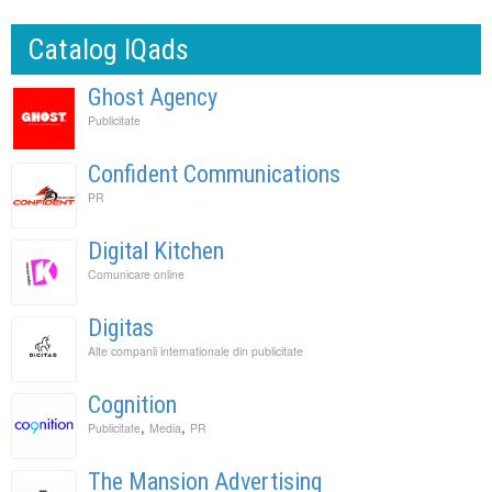
Catalog IQads
Ghost Agency
Publicitate
Confident Communications
PR
Digital Kitchen
Comunicare online
Digitas
Alte companii internationale din publicitate
Cognition
,
,
Publicitate
Media
PR
The Mansion Advertising