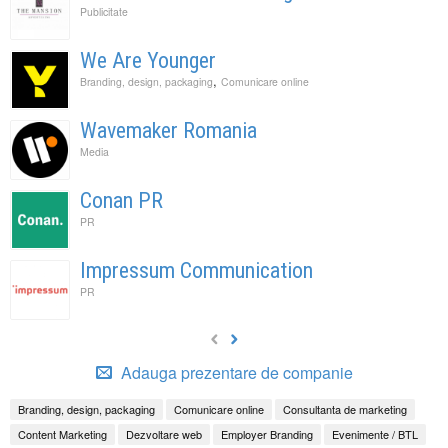
Publicitate
We Are Younger
,
Branding, design, packaging
Comunicare online
Wavemaker Romania
Media
Conan PR
PR
Impressum Communication
PR
Adauga prezentare de companie
Branding, design, packaging
Comunicare online
Consultanta de marketing
Content Marketing
Dezvoltare web
Employer Branding
Evenimente / BTL