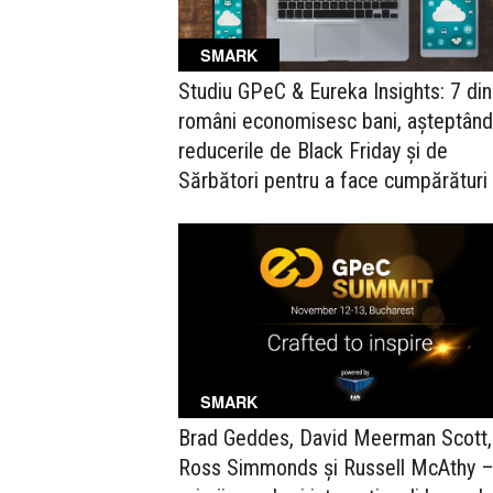
SMARK
Studiu GPeC & Eureka Insights: 7 di
români economisesc bani, așteptând
reducerile de Black Friday și de
Sărbători pentru a face cumpărături
SMARK
Brad Geddes, David Meerman Scott,
Ross Simmonds și Russell McAthy 