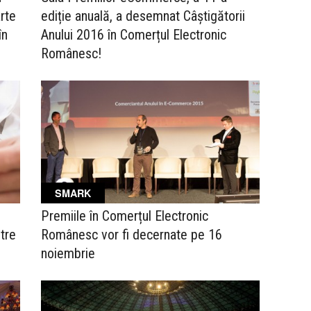
rte
ediție anuală, a desemnat Câștigătorii
în
Anului 2016 în Comerțul Electronic
Românesc!
SMARK
Premiile în Comerțul Electronic
stre
Românesc vor fi decernate pe 16
noiembrie