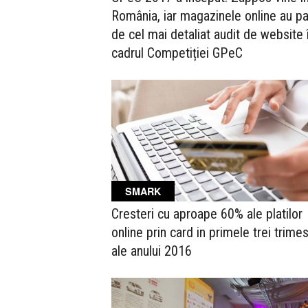
România, iar magazinele online au pa
de cel mai detaliat audit de website 
cadrul Competiției GPeC
SMARK
Cresteri cu aproape 60% ale platilor
online prin card in primele trei trime
ale anului 2016