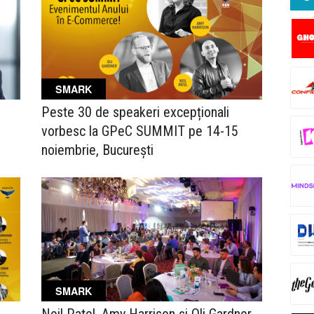
SMARK
Peste 30 de speakeri excepționali
vorbesc la GPeC SUMMIT pe 14-15
noiembrie, București
SMARK