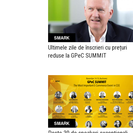
SMARK
Ultimele zile de înscrieri cu prețuri
reduse la GPeC SUMMIT
SMARK