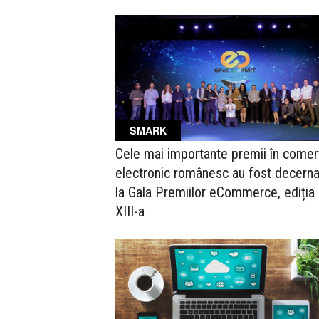
SMARK
Cele mai importante premii în comer
electronic românesc au fost decern
la Gala Premiilor eCommerce, ediția
XIII-a