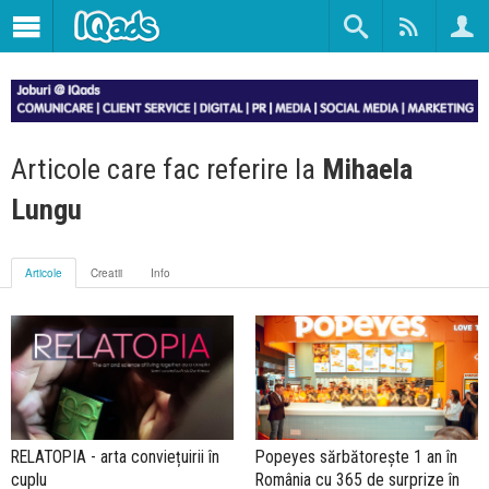
Articole care fac referire la
Mihaela
Lungu
Articole
Creatii
Info
RELATOPIA - arta conviețuirii în
Popeyes sărbătorește 1 an în
cuplu
România cu 365 de surprize în