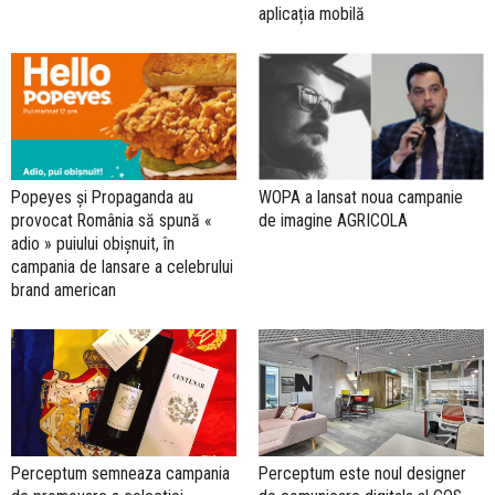
aplicația mobilă
Popeyes și Propaganda au
WOPA a lansat noua campanie
provocat România să spună «
de imagine AGRICOLA
adio » puiului obișnuit, în
campania de lansare a celebrului
brand american
Perceptum semneaza campania
Perceptum este noul designer