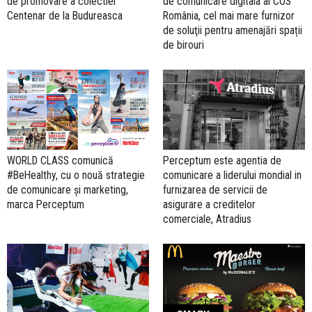
de promovare a colectiei
de comunicare digitala al COS
Centenar de la Budureasca
România, cel mai mare furnizor
de soluţii pentru amenajări spații
de birouri
WORLD CLASS comunică
Perceptum este agentia de
#BeHealthy, cu o nouă strategie
comunicare a liderului mondial in
de comunicare și marketing,
furnizarea de servicii de
marca Perceptum
asigurare a creditelor
comerciale, Atradius