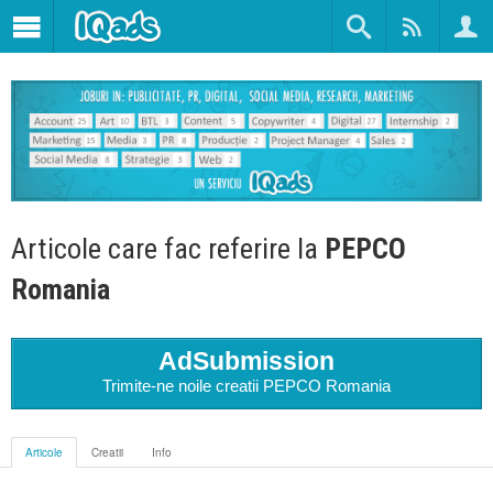
Articole care fac referire la
PEPCO
Romania
AdSubmission
Trimite-ne noile creatii PEPCO Romania
Articole
Creatii
Info