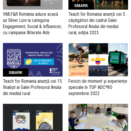
SMARK
VMLY&R România aduce acasă
Teach for Romania anunță cei 5
un Silver Lion la categoria
câștigători din cadrul Galei
Engagement, Social & Influencer,
Profesorul Anului din mediul
cu campania Illiterate Ads
rural, ediția 2023
SMARK
Teach for Romania anunță cei 15
Fericiri de moment și experiențe
finaliști ai Galei Profesorul Anului
speciale în TOP ADC*RO
din mediul rural
septembrie 2022