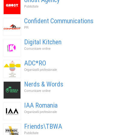
Publicitate
Confident Communications
PR
Digital Kitchen
Comunicare online
ADC*RO
Organizatii profesionale
Nerds & Words
Comunicare online
IAA Romania
Organizatii profesionale
Friends\TBWA
Publicitate