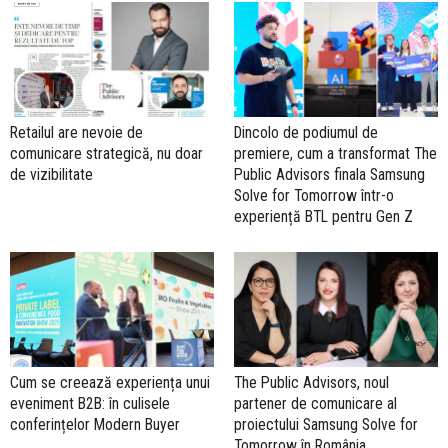
Retailul are nevoie de
Dincolo de podiumul de
comunicare strategică, nu doar
premiere, cum a transformat The
de vizibilitate
Public Advisors finala Samsung
Solve for Tomorrow într-o
experiență BTL pentru Gen Z
Cum se creează experiența unui
The Public Advisors, noul
eveniment B2B: în culisele
partener de comunicare al
conferințelor Modern Buyer
proiectului Samsung Solve for
Tomorrow în România