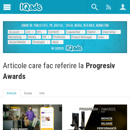
Articole care fac referire la
Progresiv
Awards
Articole
Sursa
Info