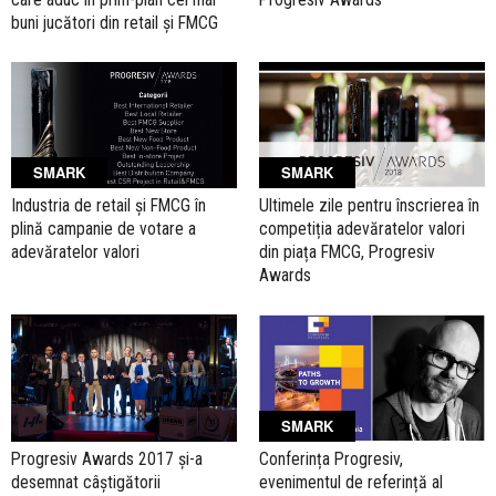
buni jucători din retail și FMCG
SMARK
SMARK
Industria de retail și FMCG în
Ultimele zile pentru înscrierea în
plină campanie de votare a
competiția adevăratelor valori
adevăratelor valori
din piața FMCG, Progresiv
Awards
SMARK
Progresiv Awards 2017 și-a
Conferința Progresiv,
desemnat câștigătorii
evenimentul de referință al