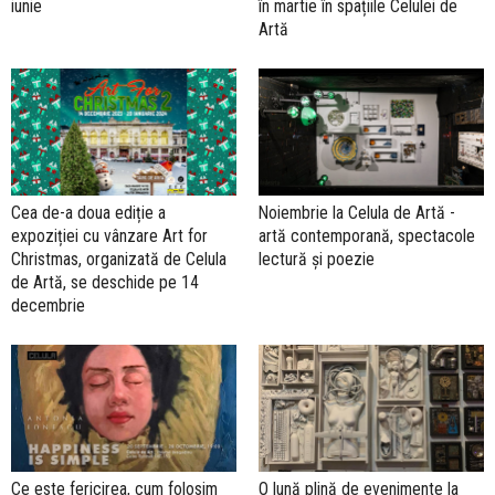
iunie
în martie în spațiile Celulei de
Artă
Cea de-a doua ediție a
Noiembrie la Celula de Artă -
expoziției cu vânzare Art for
artă contemporană, spectacole
Christmas, organizată de Celula
lectură și poezie
de Artă, se deschide pe 14
decembrie
Ce este fericirea, cum folosim
O lună plină de evenimente la