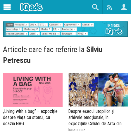
Articole care fac referire la
Silviu
Petrescu
„Living with a bag” – expoziție
Despre eșecul utopiilor și
despre viața cu stomă, cu
arhivele emoționale, în
ocazia NAG
expozițiile Celulei de Artă din
luna iunie