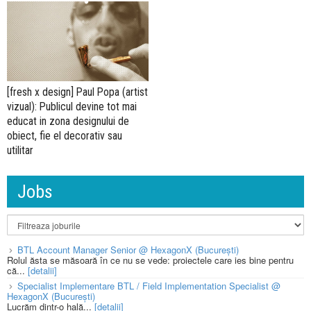
[fresh x design] Paul Popa (artist
vizual): Publicul devine tot mai
educat in zona designului de
obiect, fie el decorativ sau
utilitar
Jobs
BTL Account Manager Senior @ HexagonX (București)
Rolul ăsta se măsoară în ce nu se vede: proiectele care ies bine pentru
că...
[detalii]
Specialist Implementare BTL / Field Implementation Specialist @
HexagonX (București)
Lucrăm dintr-o hală...
[detalii]