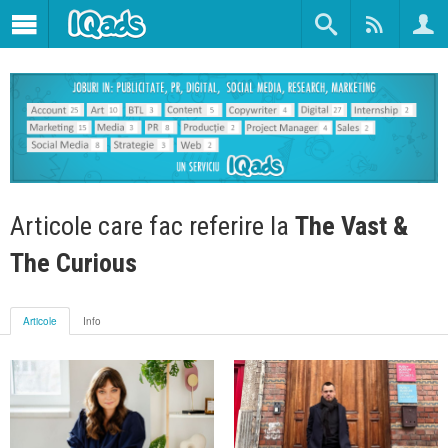
Articole care fac referire la
The Vast &
The Curious
Articole
Info