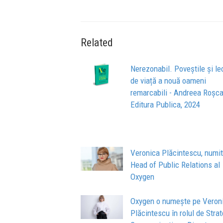
Related
Nerezonabil. Poveștile și lec
de viață a nouă oameni
remarcabili - Andreea Roșca
Editura Publica, 2024
Veronica Plăcintescu, numi
Head of Public Relations al
Oxygen
Oxygen o numește pe Veron
Plăcintescu în rolul de Stra