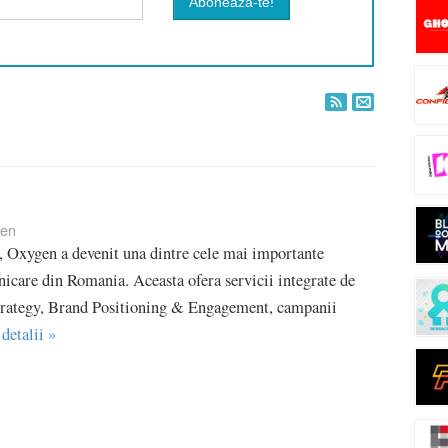
en
, Oxygen a devenit una dintre cele mai importante
icare din Romania. Aceasta ofera servicii integrate de
rategy, Brand Positioning & Engagement, campanii
 detalii »